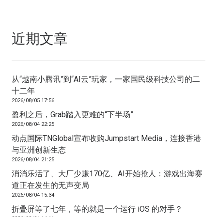
近期文章
从“越南小腾讯”到“AI云”玩家，一家国民级科技公司的二
十二年
2026/08/05 17:56
盈利之后，Grab踏入更难的“下半场”
2026/08/04 22:25
动点国际TNGlobal宣布收购Jumpstart Media，连接香港
与亚洲创新生态
2026/08/04 21:25
消消乐活了、大厂少赚170亿、AI开始抢人：游戏出海赛
道正在发生的无声变局
2026/08/04 15:34
折叠屏等了七年，等的就是一个运行 iOS 的对手？