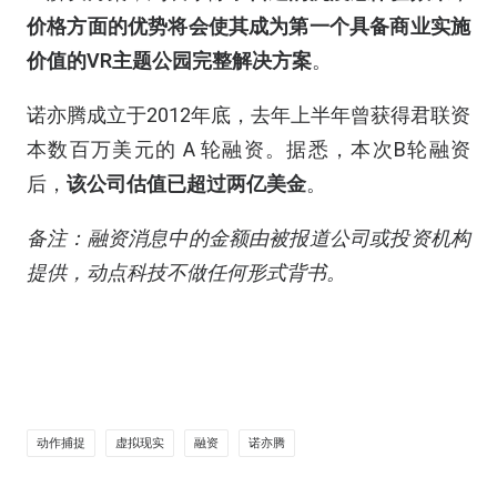
价格方面的优势将会使其成为第一个具备商业实施
价值的VR主题公园完整解决方案
。
诺亦腾成立于2012年底，去年上半年曾获得君联资
本数百万美元的 A 轮融资。据悉，本次B轮融资
后，
该公司估值已超过两亿美金
。
备注：融资消息中的金额由被报道公司或投资机构
提供，动点科技不做任何形式背书。
动作捕捉
虚拟现实
融资
诺亦腾