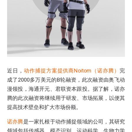
近日，
动作捕捉方案提供商Noitom（诺亦腾）
完
成了2000多万美元的B轮融资，此次融资由奥飞动
漫领投，海通开元、君联资本跟投。据了解，诺亦
腾的此次融资将继续用于研发、市场拓展，以便其
提高技术壁垒和扩大市场份额。
诺亦腾
是一家扎根于动作捕捉领域的公司，其研究
领域包括传感器、模态识别、运动科学、生物力学