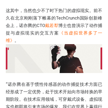
这其中，当然也少不了时下热门的虚拟现实。前不
久在北京刚刚落下帷幕的TechCrunch国际创新峰
会上，诺亦腾的CTO
戴若犁
博士也曾演示了动作捕
捉与虚拟现实的交互方案
《当虚拟世界多了一
维》
。
“诺亦腾在基于惯性传感器的动作捕捉技术方面已
经形成了一定优势，处于技术开始向市场转换的早
期阶段。在技术应用领域，可穿戴式设备、虚拟现
实也都即将引来市场的爆发。我们在世界上赢得行