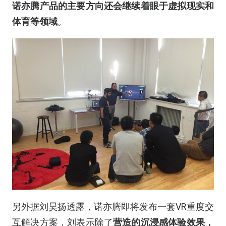
诺亦腾产品的主要方向还会继续着眼于虚拟现实和
体育等领域
。
另外据刘昊扬透露，诺亦腾即将发布一套VR重度交
互解决方案，刘表示除了
营造的沉浸感体验效果，