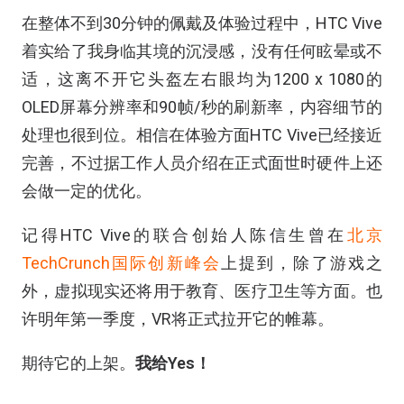
在整体不到30分钟的佩戴及体验过程中，HTC Vive
着实给了我身临其境的沉浸感，没有任何眩晕或不
适，这离不开它头盔左右眼均为1200 x 1080的
OLED屏幕分辨率和90帧/秒的刷新率，内容细节的
处理也很到位。相信在体验方面HTC Vive已经接近
完善，不过据工作人员介绍在正式面世时硬件上还
会做一定的优化。
记得HTC Vive的联合创始人陈信生曾在
北京
TechCrunch国际创新峰会
上提到，除了游戏之
外，虚拟现实还将用于教育、医疗卫生等方面。也
许明年第一季度，VR将正式拉开它的帷幕。
期待它的上架。
我给Yes！