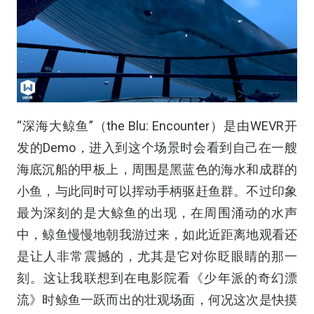
“深海大鲸鱼”（the Blu: Encounter）是由WEVR开
发的Demo，进入到这个场景时会看到自己在一艘
海底沉船的甲板上，周围是黑蓝色的海水和成群的
小鱼，与此同时可以挥动手柄驱赶鱼群。不过印象
最为深刻的是大鲸鱼的出现，在周围涌动的水声
中，鲸鱼慢慢地朝我游过来，如此近距离地观看还
是让人非常震撼的，尤其是它对你眨眼睛的那一
刻。这让我联想到在电影院看《少年派的奇幻漂
流》时鲸鱼一跃而出的壮观场面，何况这次是快摸