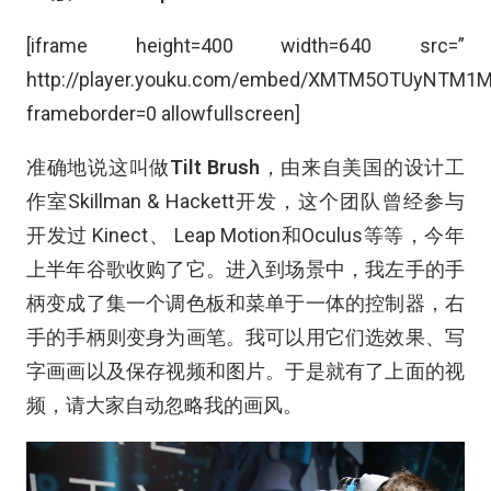
[iframe height=400 width=640 src=”
http://player.youku.com/embed/XMTM5OTUyNTM1M
frameborder=0 allowfullscreen]
准确地说这叫做
Tilt Brush
，由来自美国的设计工
作室Skillman & Hackett开发，这个团队曾经参与
开发过 Kinect、 Leap Motion和Oculus等等，今年
上半年谷歌收购了它。进入到场景中，我左手的手
柄变成了集一个调色板和菜单于一体的控制器，右
手的手柄则变身为画笔。我可以用它们选效果、写
字画画以及保存视频和图片。于是就有了上面的视
频，请大家自动忽略我的画风。