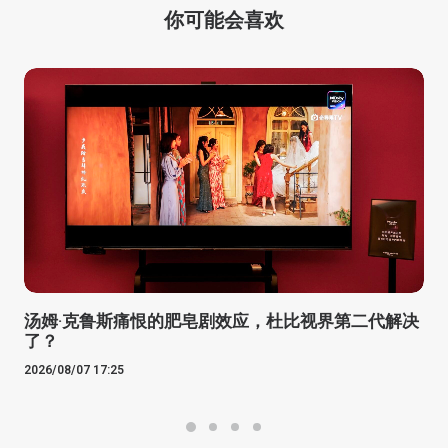
你可能会喜欢
汤姆·克鲁斯痛恨的肥皂剧效应，杜比视界第二代解决
了？
2026/08/07 17:25