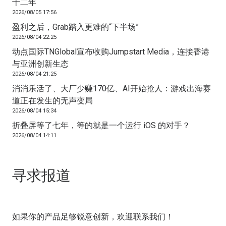
十二年
2026/08/05 17:56
盈利之后，Grab踏入更难的“下半场”
2026/08/04 22:25
动点国际TNGlobal宣布收购Jumpstart Media，连接香港
与亚洲创新生态
2026/08/04 21:25
消消乐活了、大厂少赚170亿、AI开始抢人：游戏出海赛
道正在发生的无声变局
2026/08/04 15:34
折叠屏等了七年，等的就是一个运行 iOS 的对手？
2026/08/04 14:11
寻求报道
如果你的产品足够锐意创新，欢迎
联系我们
！