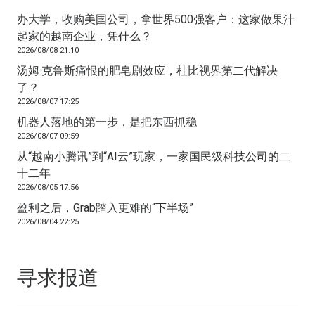
办大学，收购美国公司，拿世界500强客户：这家做果汁
起家的越南企业，凭什么？
2026/08/08 21:10
汤姆·克鲁斯痛恨的肥皂剧效应，杜比视界第二代解决
了？
2026/08/07 17:25
机器人落地的第一步，是把东西抓稳
2026/08/07 09:59
从“越南小腾讯”到“AI云”玩家，一家国民级科技公司的二
十二年
2026/08/05 17:56
盈利之后，Grab踏入更难的“下半场”
2026/08/04 22:25
寻求报道