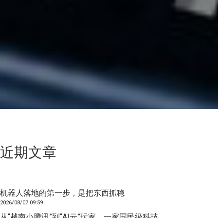
近期文章
机器人落地的第一步，是把东西抓稳
2026/08/07 09:59
从“越南小腾讯”到“AI云”玩家，一家国民级科技