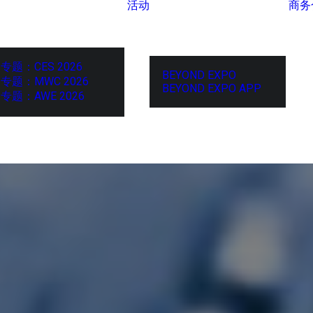
活动
商务
专题：CES 2026
BEYOND EXPO
专题：MWC 2026
BEYOND EXPO APP
专题：AWE 2026