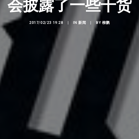
会披露了一些干货
2017/02/23 19:28
|
IN
新闻
|
BY
柳鹏