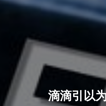
滴滴引以为