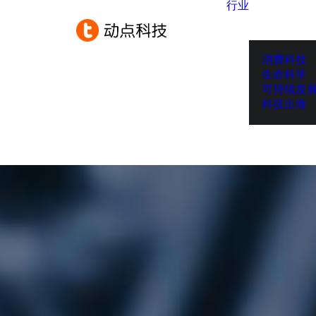
行业
消费科技
生命科学
可持续发
科技出海