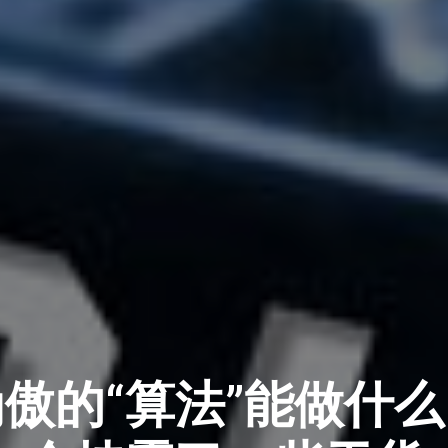
傲的“算法”能做什