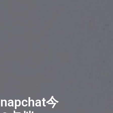
pchat今