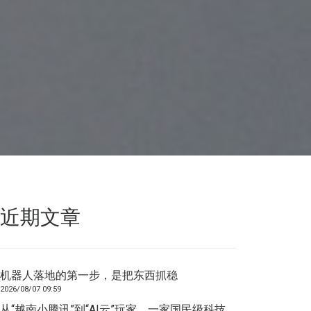
近期文章
机器人落地的第一步，是把东西抓稳
2026/08/07 09:59
从“越南小腾讯”到“AI云”玩家，一家国民级科技