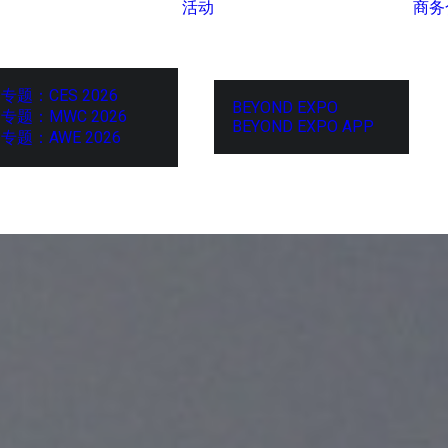
活动
商务
专题：CES 2026
BEYOND EXPO
专题：MWC 2026
BEYOND EXPO APP
专题：AWE 2026