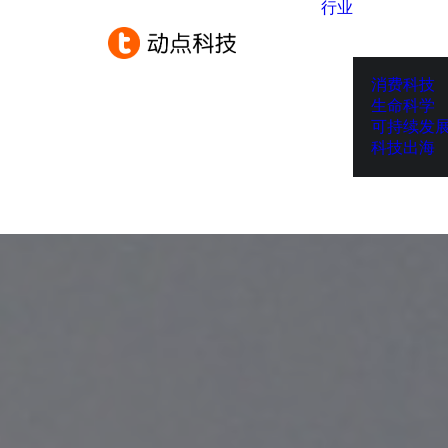
行业
消费科技
生命科学
可持续发
科技出海