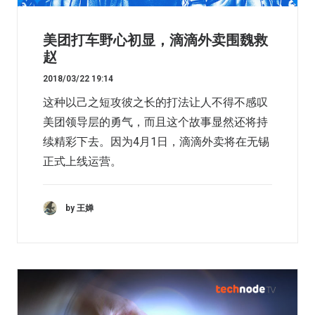
美团打车野心初显，滴滴外卖围魏救
赵
2018/03/22 19:14
这种以己之短攻彼之长的打法让人不得不感叹
美团领导层的勇气，而且这个故事显然还将持
续精彩下去。因为4月1日，滴滴外卖将在无锡
正式上线运营。
by 王婵