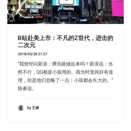
B站赴美上市：不凡的Z世代，进击的
二次元
2018/03/28 21:57
“我曾经问新浪：腾讯能做起来吗？新浪说：当
然不行，QQ都是小孩用的。我当时觉得好有道
理，但是他们忽略了一点：小孩都会长大的。”
陈睿说。
by 王婵