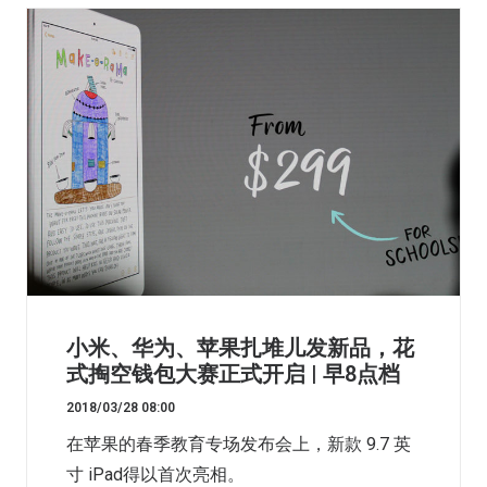
小米、华为、苹果扎堆儿发新品，花
式掏空钱包大赛正式开启 | 早8点档
2018/03/28 08:00
在苹果的春季教育专场发布会上，新款 9.7 英
寸 iPad得以首次亮相。