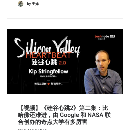
by 王婵
【视频】《硅谷心跳2》第二集：比
哈佛还难进，由 Google 和 NASA 联
合创办的奇点大学有多厉害