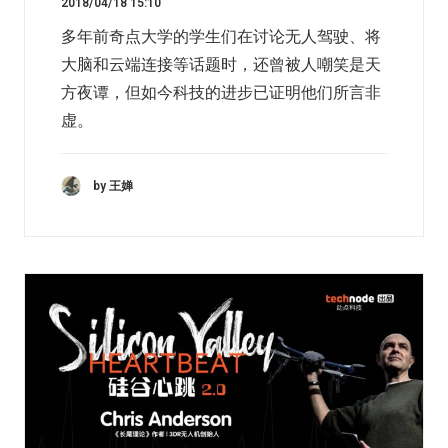
2018/04/18 15:10
多年前奇点大学的学生们在讨论无人驾驶、将
大脑和云端连接等话题时，还曾被人嘲笑是天
方夜谭，但如今科技的进步已证明他们所言非
虚。
by 王婵