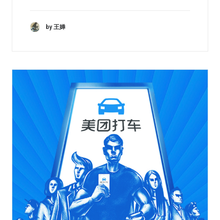
by 王婵