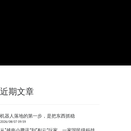
近期文章
机器人落地的第一步，是把东西抓稳
2026/08/07 09:59
从“越南小腾讯”到“AI云”玩家，一家国民级科技