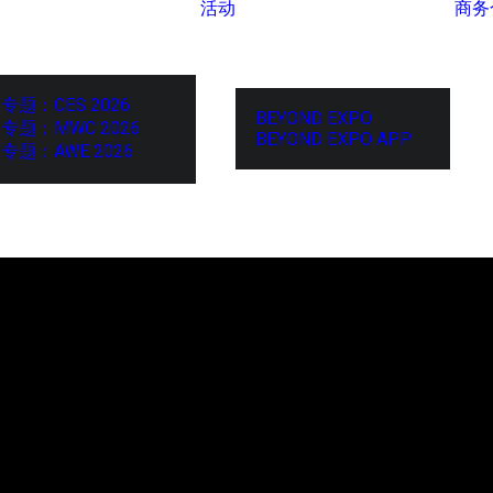
活动
商务
专题：CES 2026
BEYOND EXPO
专题：MWC 2026
BEYOND EXPO APP
专题：AWE 2026