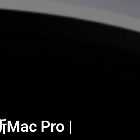
 Pro |