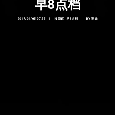
早8点档
2017/04/05 07:55
|
IN
新闻
,
早8点档
|
BY
王婵