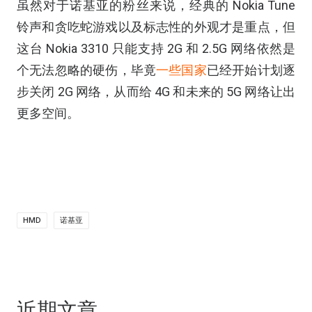
虽然对于诺基亚的粉丝来说，经典的 Nokia Tune
铃声和贪吃蛇游戏以及标志性的外观才是重点，但
这台 Nokia 3310 只能支持 2G 和 2.5G 网络依然是
个无法忽略的硬伤，毕竟
一些国家
已经开始计划逐
步关闭 2G 网络，从而给 4G 和未来的 5G 网络让出
更多空间。
HMD
诺基亚
近期文章