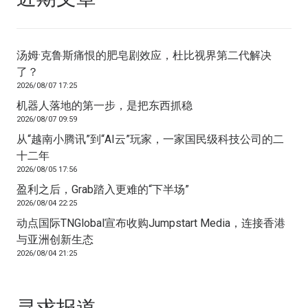
汤姆·克鲁斯痛恨的肥皂剧效应，杜比视界第二代解决
了？
2026/08/07 17:25
机器人落地的第一步，是把东西抓稳
2026/08/07 09:59
从“越南小腾讯”到“AI云”玩家，一家国民级科技公司的二
十二年
2026/08/05 17:56
盈利之后，Grab踏入更难的“下半场”
2026/08/04 22:25
动点国际TNGlobal宣布收购Jumpstart Media，连接香港
与亚洲创新生态
2026/08/04 21:25
寻求报道