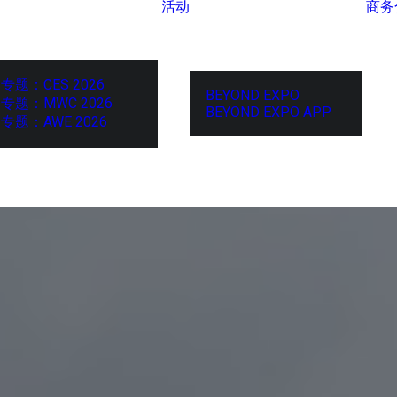
活动
商务
专题：CES 2026
BEYOND EXPO
专题：MWC 2026
BEYOND EXPO APP
专题：AWE 2026