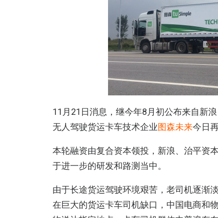
11月21日消息，继今年8月初公布来自新
无人驾驶货运卡车技术企业
图森未来
今日再
本轮融资由复合资本领投，新浪、治平资本
于进一步的研发和路测当中。
由于长途货运驾驶环境艰苦，老司机逐渐
在巨大的货运卡车司机缺口，中国电商和