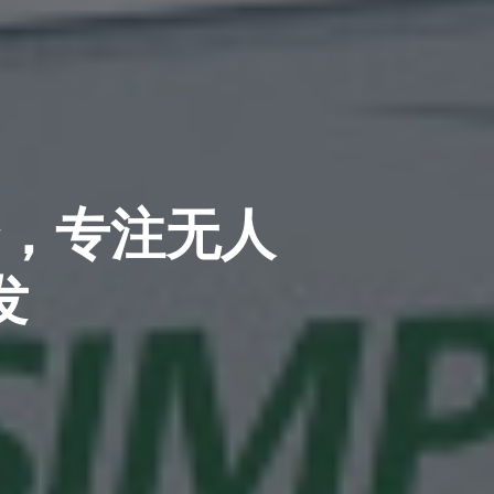
资，专注无人
发