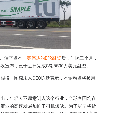
浪、治平资本、
英伟达的B轮融资
后，时隔三个月，
次宣布，已于近日完成C轮5500万美元融资。
跟投。图森未来CEO陈默表示，本轮融资将被用
淡出，年轻人不愿意进入这个行业，全球各国均存
物流业的高速发展加剧了司机短缺。为了尽早将货