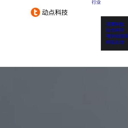
行业
消费科技
生命科学
可持续发
科技出海