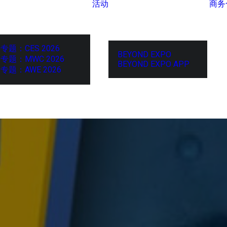
活动
商务
专题：CES 2026
BEYOND EXPO
专题：MWC 2026
BEYOND EXPO APP
专题：AWE 2026