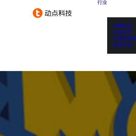
行业
消费科技
生命科学
可持续发
科技出海