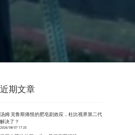
近期文章
汤姆·克鲁斯痛恨的肥皂剧效应，杜比视界第二代
解决了？
2026/08/07 17:25