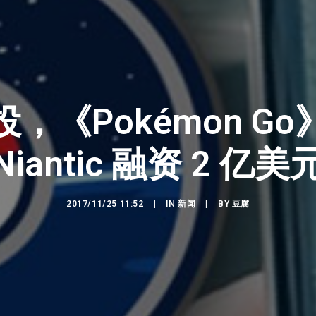
，《Pokémon G
Niantic 融资 2 亿美
2017/11/25 11:52
|
IN
新闻
|
BY
豆腐