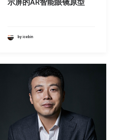
示屏的AR智能眼镜原型
by icebin