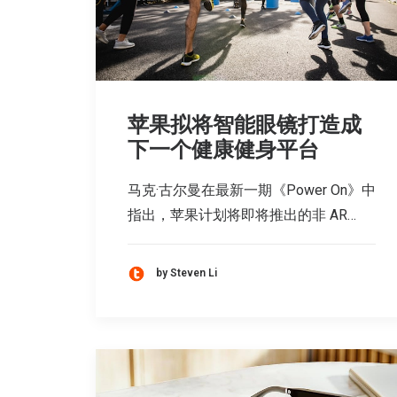
苹果拟将智能眼镜打造成
下一个健康健身平台
马克·古尔曼在最新一期《Power On》中
指出，苹果计划将即将推出的非 AR…
by Steven Li