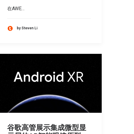
在AWE…
by Steven Li
谷歌高管展示集成微型显