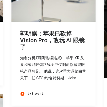
郭明錤：苹果已砍掉
Vision Pro，改玩 AI 眼镜
了
知名分析师郭明錤发帖称，苹果 XR 头
显和智能眼镜路线图中仅剩两款智能眼
镜产品可见。 他说，这次重大调整由苹
果下一任 CEO 约翰·特努斯（John…
by Steven Li