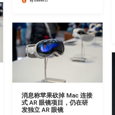
by Steven Li
消息称苹果砍掉 Mac 连接
式 AR 眼镜项目，仍在研
发独立 AR 眼镜