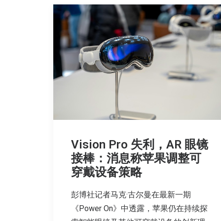
Vision Pro 失利，AR 眼镜
接棒：消息称苹果调整可
穿戴设备策略
彭博社记者马克·古尔曼在最新一期
《Power On》中透露，苹果仍在持续探