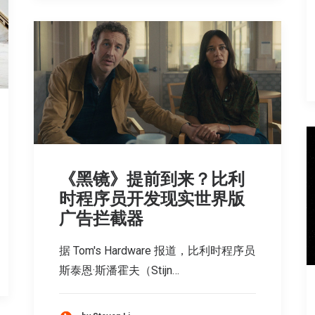
《黑镜》提前到来？比利
时程序员开发现实世界版
广告拦截器
据 Tom's Hardware 报道，比利时程序员
斯泰恩·斯潘霍夫（Stijn…