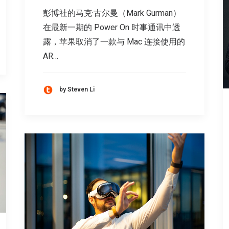
彭博社的马克·古尔曼（Mark Gurman）
在最新一期的 Power On 时事通讯中透
露，苹果取消了一款与 Mac 连接使用的
AR…
by Steven Li