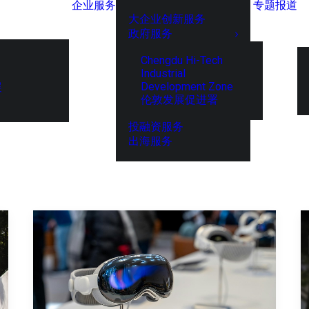
企业服务
专题报道
大企业创新服务
政府服务
Chengdu Hi-Tech
Industrial
Development Zone
展
伦敦发展促进署
投融资服务
出海服务