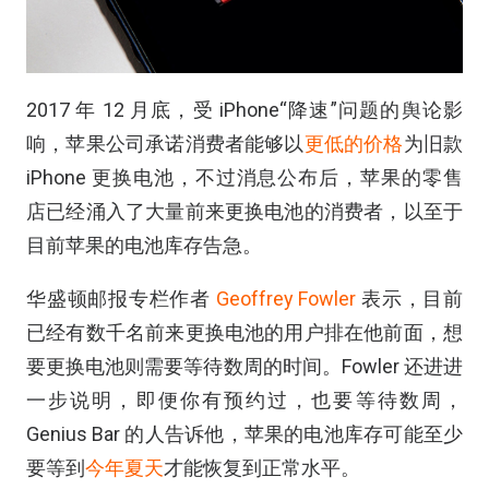
2017 年 12 月底，受 iPhone“降速”问题的舆论影
响，苹果公司承诺消费者能够以
更低的价格
为旧款
iPhone 更换电池，不过消息公布后，苹果的零售
店已经涌入了大量前来更换电池的消费者，以至于
目前苹果的电池库存告急。
华盛顿邮报专栏作者
Geoffrey Fowler
表示，目前
已经有数千名前来更换电池的用户排在他前面，想
要更换电池则需要等待数周的时间。Fowler 还进进
一步说明，即便你有预约过，也要等待数周，
Genius Bar 的人告诉他，苹果的电池库存可能至少
要等到
今年夏天
才能恢复到正常水平。