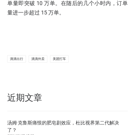
单量即突破 10 万单。在随后的几个小时内，订单
量进一步超过 15 万单。
滴滴出行
滴滴外卖
美团打车
近期文章
汤姆·克鲁斯痛恨的肥皂剧效应，杜比视界第二代解决
了？