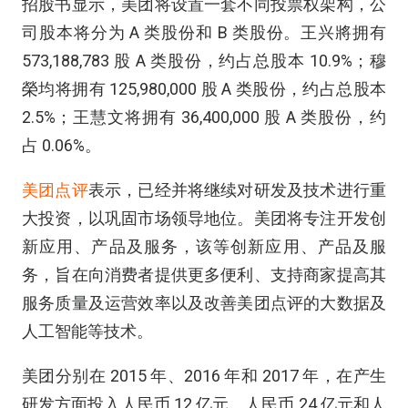
招股书显示，美团将设置一套不同投票权架构，公
司股本将分为 A 类股份和 B 类股份。王兴將拥有
573,188,783 股 A 类股份，约占总股本 10.9%；穆
榮均将拥有 125,980,000 股 A 类股份，约占总股本
2.5%；王慧文将拥有 36,400,000 股 A 类股份，约
占 0.06%。
美团点评
表示，已经并将继续对研发及技术进行重
大投资，以巩固市场领导地位。美团将专注开发创
新应用、产品及服务，该等创新应用、产品及服
务，旨在向消费者提供更多便利、支持商家提高其
服务质量及运营效率以及改善美团点评的大数据及
人工智能等技术。
美团分别在 2015 年、2016 年和 2017 年，在产生
研发方面投入人民币 12 亿元、人民币 24 亿元和人