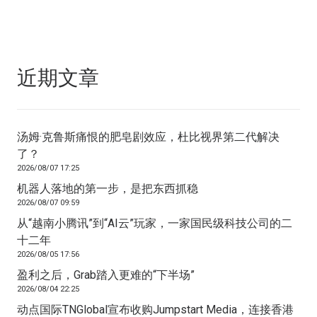
近期文章
汤姆·克鲁斯痛恨的肥皂剧效应，杜比视界第二代解决
了？
2026/08/07 17:25
机器人落地的第一步，是把东西抓稳
2026/08/07 09:59
从“越南小腾讯”到“AI云”玩家，一家国民级科技公司的二
十二年
2026/08/05 17:56
盈利之后，Grab踏入更难的“下半场”
2026/08/04 22:25
动点国际TNGlobal宣布收购Jumpstart Media，连接香港