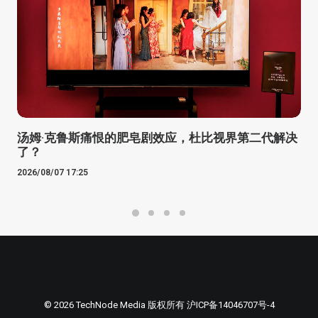
汤姆·克鲁斯痛恨的肥皂剧效应，杜比视界第二代解决
了？
2026/08/07 17:25
© 2026 TechNode Media 版权所有
沪ICP备14046707号-4