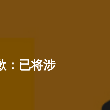
歉：已将涉