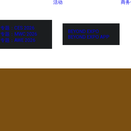
活动
商务
专题：CES 2026
BEYOND EXPO
专题：MWC 2026
BEYOND EXPO APP
专题：AWE 2026