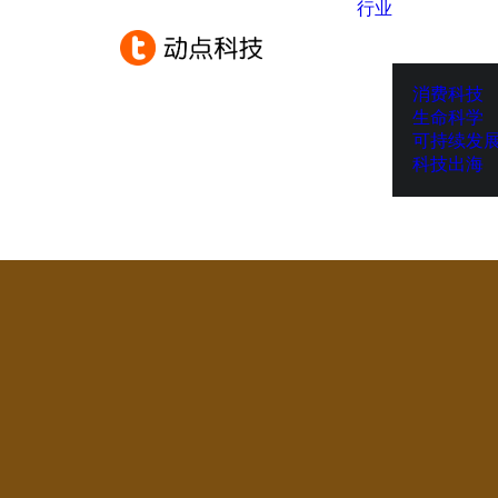
行业
消费科技
生命科学
可持续发
科技出海