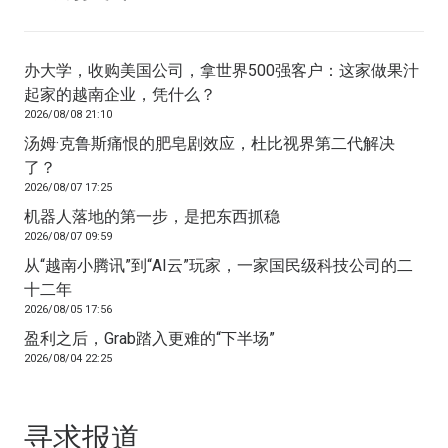
办大学，收购美国公司，拿世界500强客户：这家做果汁
起家的越南企业，凭什么？
2026/08/08 21:10
汤姆·克鲁斯痛恨的肥皂剧效应，杜比视界第二代解决
了？
2026/08/07 17:25
机器人落地的第一步，是把东西抓稳
2026/08/07 09:59
从“越南小腾讯”到“AI云”玩家，一家国民级科技公司的二
十二年
2026/08/05 17:56
盈利之后，Grab踏入更难的“下半场”
2026/08/04 22:25
寻求报道