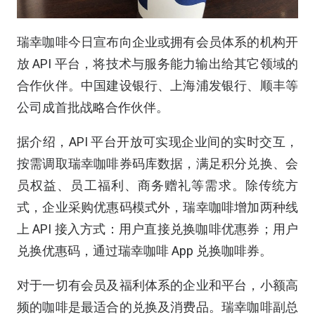
瑞幸咖啡今日宣布向企业或拥有会员体系的机构开
放 API 平台，将技术与服务能力输出给其它领域的
合作伙伴。中国建设银行、上海浦发银行、顺丰等
公司成首批战略合作伙伴。
据介绍，API 平台开放可实现企业间的实时交互，
按需调取瑞幸咖啡券码库数据，满足积分兑换、会
员权益、员工福利、商务赠礼等需求。除传统方
式，企业采购优惠码模式外，瑞幸咖啡增加两种线
上 API 接入方式：用户直接兑换咖啡优惠券；用户
兑换优惠码，通过瑞幸咖啡 App 兑换咖啡券。
对于一切有会员及福利体系的企业和平台，小额高
频的咖啡是最适合的兑换及消费品。瑞幸咖啡副总