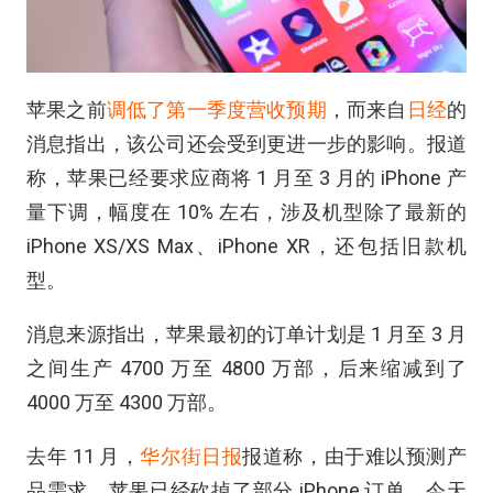
苹果之前
调低了第一季度营收预期
，而来自
日经
的
消息指出，该公司还会受到更进一步的影响。报道
称，苹果已经要求应商将 1 月至 3 月的 iPhone 产
量下调，幅度在 10% 左右，涉及机型除了最新的
iPhone XS/XS Max、iPhone XR，还包括旧款机
型。
消息来源指出，苹果最初的订单计划是 1 月至 3 月
之间生产 4700 万至 4800 万部，后来缩减到了
4000 万至 4300 万部。
去年 11 月，
华尔街日报
报道称，由于难以预测产
品需求，苹果已经砍掉了部分 iPhone 订单。今天