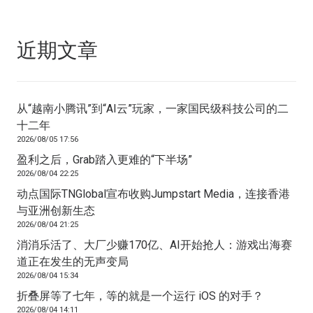
近期文章
从“越南小腾讯”到“AI云”玩家，一家国民级科技公司的二
十二年
2026/08/05 17:56
盈利之后，Grab踏入更难的“下半场”
2026/08/04 22:25
动点国际TNGlobal宣布收购Jumpstart Media，连接香港
与亚洲创新生态
2026/08/04 21:25
消消乐活了、大厂少赚170亿、AI开始抢人：游戏出海赛
道正在发生的无声变局
2026/08/04 15:34
折叠屏等了七年，等的就是一个运行 iOS 的对手？
2026/08/04 14:11