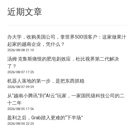
近期文章
办大学，收购美国公司，拿世界500强客户：这家做果汁
起家的越南企业，凭什么？
2026/08/08 21:10
汤姆·克鲁斯痛恨的肥皂剧效应，杜比视界第二代解决
了？
2026/08/07 17:25
机器人落地的第一步，是把东西抓稳
2026/08/07 09:59
从“越南小腾讯”到“AI云”玩家，一家国民级科技公司的二
十二年
2026/08/05 17:56
盈利之后，Grab踏入更难的“下半场”
2026/08/04 22:25