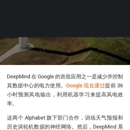
DeepMind 在 Google 的首批应用之一是减少并控制
其数据中心的电力使用。
Google 现在通过
提前 36
小时预测风电输出，利用机器学习来提高风电效
率。
这两个 Alphabet 旗下部门合作，训练天气预报和
历史涡轮机数据的神经网络。然后，DeepMind 系