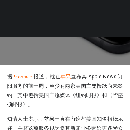
Apple News
据
9to5mac
报道，就在
苹果
宣布其
订
阅服务的前一周，至少有两家美国主要报纸尚未签
约
，其中包括美国主流媒体《纽约时报》和《华盛
顿邮报》。
知情人士表示，苹果一直在向
这些美国知名
报纸示
好，并
将这项服务视为将其新闻业务带给更多受众