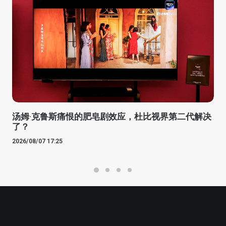
汤姆·克鲁斯痛恨的肥皂剧效应，杜比视界第二代解决
了？
2026/08/07 17:25