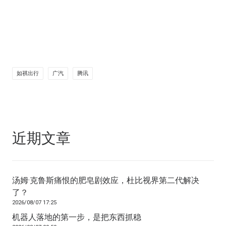
如祺出行
广汽
腾讯
近期文章
汤姆·克鲁斯痛恨的肥皂剧效应，杜比视界第二代解决
了？
2026/08/07 17:25
机器人落地的第一步，是把东西抓稳