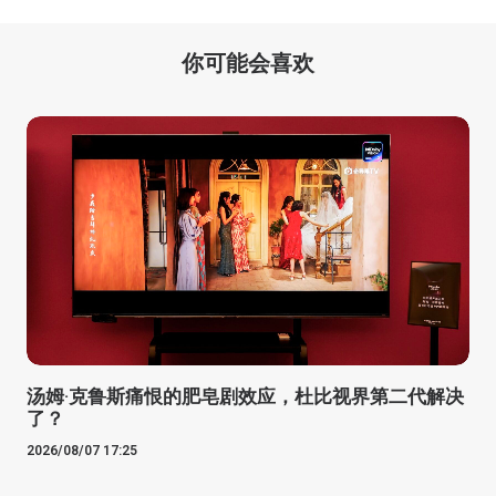
你可能会喜欢
汤姆·克鲁斯痛恨的肥皂剧效应，杜比视界第二代解决
了？
2026/08/07 17:25