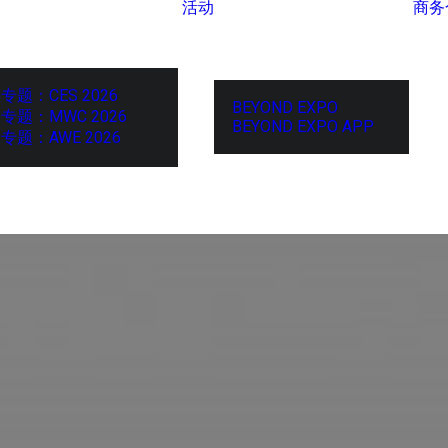
活动
商务
专题：CES 2026
BEYOND EXPO
专题：MWC 2026
BEYOND EXPO APP
专题：AWE 2026