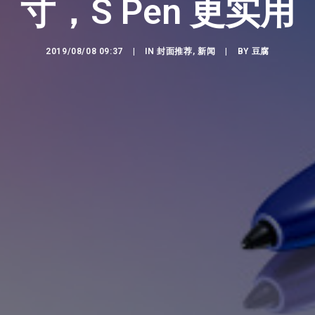
寸，S Pen 更实用
2019/08/08 09:37
|
IN
封面推荐
,
新闻
|
BY
豆腐