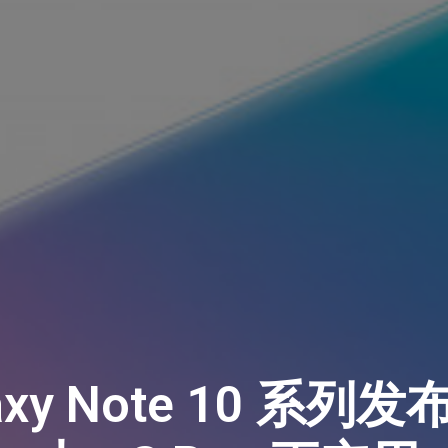
axy Note 10 系