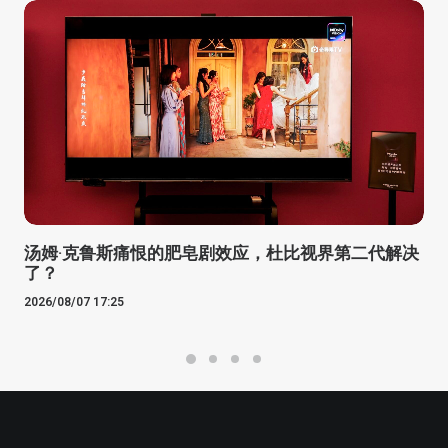
汤姆·克鲁斯痛恨的肥皂剧效应，杜比视界第二代解决
了？
2026/08/07 17:25