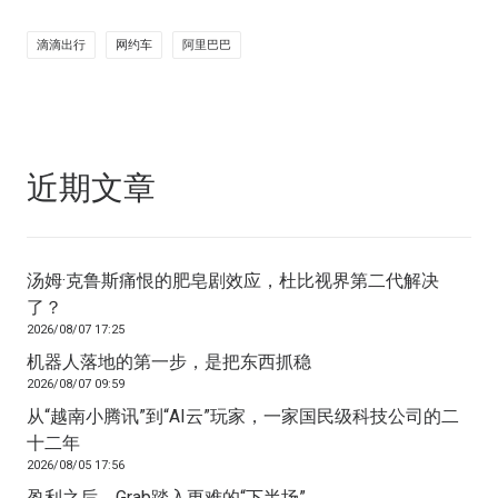
滴滴出行
网约车
阿里巴巴
近期文章
汤姆·克鲁斯痛恨的肥皂剧效应，杜比视界第二代解决
了？
2026/08/07 17:25
机器人落地的第一步，是把东西抓稳
2026/08/07 09:59
从“越南小腾讯”到“AI云”玩家，一家国民级科技公司的二
十二年
2026/08/05 17:56
盈利之后，Grab踏入更难的“下半场”