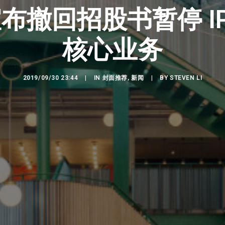
 宣布撤回招股书暂停 
核心业务
2019/09/30 23:44
|
IN
封面推荐
,
新闻
|
BY
STEVEN LI