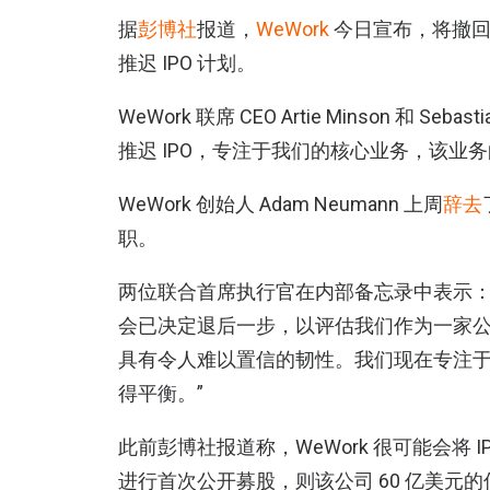
据
彭博社
报道，
WeWork
今日宣布，将撤回
推迟 IPO 计划。
WeWork 联席 CEO Artie Minson 和 S
推迟 IPO，专注于我们的核心业务，该业
WeWork 创始人 Adam Neumann 上周
辞去
职。
两位联合首席执行官在内部备忘录中表示：
会已决定退后一步，以评估我们作为一家
具有令人难以置信的韧性。我们现在专注于
得平衡。”
此前彭博社报道称，WeWork 很可能会将
进行首次公开募股，则该公司 60 亿美元