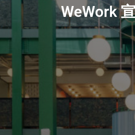
WeWork