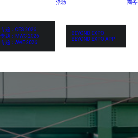
活动
商务
专题：CES 2026
BEYOND EXPO
专题：MWC 2026
BEYOND EXPO APP
专题：AWE 2026