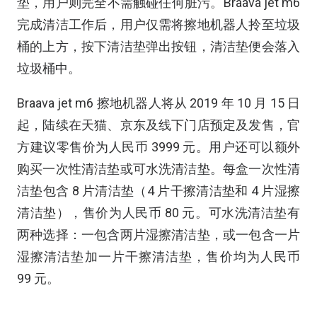
垫，用户则完全不需触碰任何脏污。Braava jet m6
完成清洁工作后，用户仅需将擦地机器人拎至垃圾
桶的上方，按下清洁垫弹出按钮，清洁垫便会落入
垃圾桶中。
Braava jet m6 擦地机器人将从 2019 年 10 月 15 日
起，陆续在天猫、京东及线下门店预定及发售，官
方建议零售价为人民币 3999 元。用户还可以额外
购买一次性清洁垫或可水洗清洁垫。每盒一次性清
洁垫包含 8 片清洁垫（4 片干擦清洁垫和 4 片湿擦
清洁垫），售价为人民币 80 元。可水洗清洁垫有
两种选择：一包含两片湿擦清洁垫，或一包含一片
湿擦清洁垫加一片干擦清洁垫，售价均为人民币
99 元。