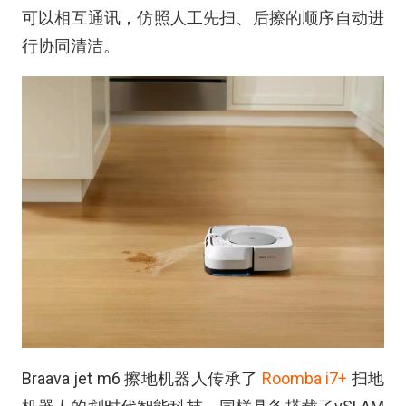
可以相互通讯，仿照人工先扫、后擦的顺序自动进
行协同清洁。
Braava jet m6 擦地机器人传承了
Roomba i7+
扫地