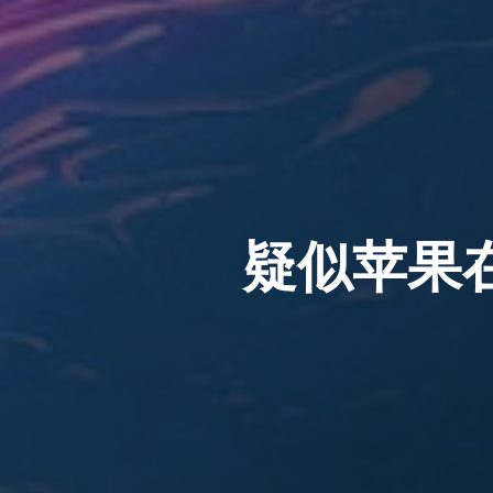
疑似苹果在印