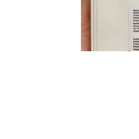
其实早在今年 7 月就已经有相关的消息流
机市场降低价格，刺激销量，印度生产的 iPho