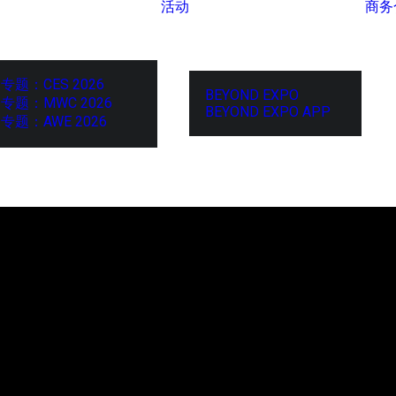
活动
商务
专题：CES 2026
BEYOND EXPO
专题：MWC 2026
BEYOND EXPO APP
专题：AWE 2026