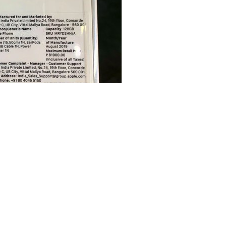
出，当时的
报道
称，帮助苹果在全球第二大智能手
ne XR 和 XS 预计将于八月上市销售。