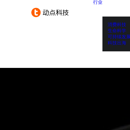
行业
消费科技
生命科学
可持续发
科技出海