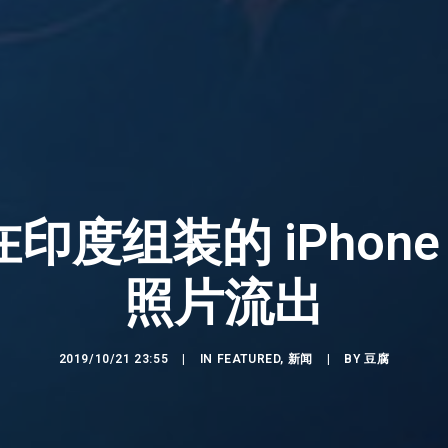
度组装的 iPhone
照片流出
2019/10/21 23:55
|
IN
FEATURED
,
新闻
|
BY
豆腐