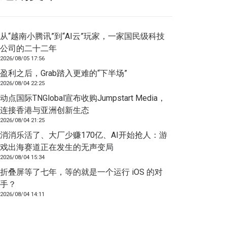
从“越南小腾讯”到“AI云”玩家，一家国民级科技
公司的二十二年
2026/08/05 17:56
盈利之后，Grab踏入更难的“下半场”
2026/08/04 22:25
动点国际TNGlobal宣布收购Jumpstart Media，
连接香港与亚洲创新生态
2026/08/04 21:25
消消乐活了、大厂少赚170亿、AI开始抢人：游
戏出海赛道正在发生的无声变局
2026/08/04 15:34
折叠屏等了七年，等的就是一个运行 iOS 的对
手？
2026/08/04 14:11