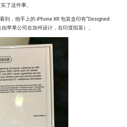
证实了这件事。
以看到，他手上的 iPhone XR 包装盒印有“Designed
ed in India”（由苹果公司在加州设计，在印度组装）。