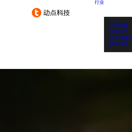
行业
消费科技
生命科学
可持续发
科技出海