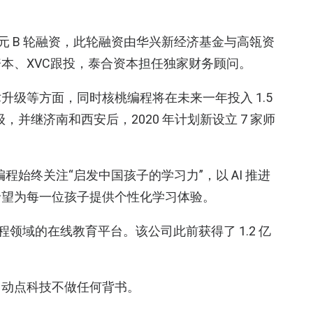
美元 B 轮融资，此轮融资由华兴新经济基金与高瓴资
本、XVC跟投，泰合资本担任独家财务顾问。
级等方面，同时核桃编程将在未来一年投入 1.5
，并继济南和西安后，2020 年计划新设立 7 家师
编程始终关注“启发中国孩子的学习力”，以 AI 推进
希望为每一位孩子提供个性化学习体验。
编程领域的在线教育平台。该公司此前获得了 1.2 亿
，动点科技不做任何背书。