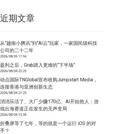
近期文章
从“越南小腾讯”到“AI云”玩家，一家国民级科技
公司的二十二年
2026/08/05 17:56
盈利之后，Grab踏入更难的“下半场”
2026/08/04 22:25
动点国际TNGlobal宣布收购Jumpstart Media，
连接香港与亚洲创新生态
2026/08/04 21:25
消消乐活了、大厂少赚170亿、AI开始抢人：游
戏出海赛道正在发生的无声变局
2026/08/04 15:34
折叠屏等了七年，等的就是一个运行 iOS 的对
手？