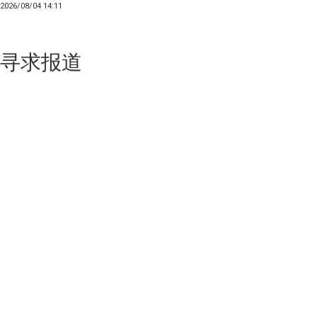
2026/08/04 14:11
寻求报道
如果你的产品足够锐意创新，欢迎
联系我们
！