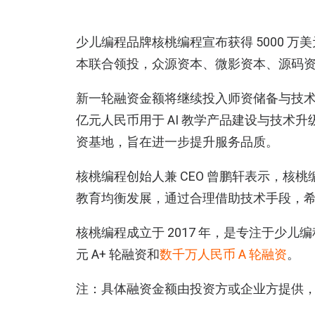
少儿编程品牌核桃编程宣布获得 5000 万
本联合领投，众源资本、微影资本、源码资
新一轮融资金额将继续投入师资储备与技术升
亿元人民币用于 AI 教学产品建设与技术升级
资基地，旨在进一步提升服务品质。
核桃编程创始人兼 CEO 曾鹏轩表示，核桃
教育均衡发展，通过合理借助技术手段，
核桃编程成立于 2017 年，是专注于少儿
元 A+ 轮融资和
数千万人民币 A 轮融资
。
注：具体融资金额由投资方或企业方提供