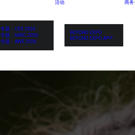
活动
商务
专题：CES 2026
BEYOND EXPO
专题：MWC 2026
BEYOND EXPO APP
专题：AWE 2026