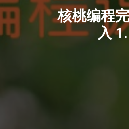
核桃编程完成
入 1