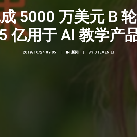
 5000 万美元 B
.5 亿用于 AI 教学
2019/10/24 09:05
|
IN
新闻
|
BY
STEVEN LI