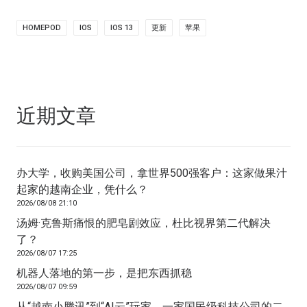
HOMEPOD
IOS
IOS 13
更新
苹果
近期文章
办大学，收购美国公司，拿世界500强客户：这家做果汁
起家的越南企业，凭什么？
2026/08/08 21:10
汤姆·克鲁斯痛恨的肥皂剧效应，杜比视界第二代解决
了？
2026/08/07 17:25
机器人落地的第一步，是把东西抓稳
2026/08/07 09:59
从“越南小腾讯”到“AI云”玩家，一家国民级科技公司的二