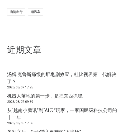
滴滴出行
顺风车
近期文章
汤姆·克鲁斯痛恨的肥皂剧效应，杜比视界第二代解决
了？
2026/08/07 17:25
机器人落地的第一步，是把东西抓稳
2026/08/07 09:59
从“越南小腾讯”到“AI云”玩家，一家国民级科技公司的二
十二年
2026/08/05 17:56
盈利之后，Grab踏入更难的“下半场”