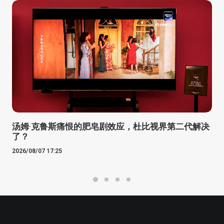
汤姆·克鲁斯痛恨的肥皂剧效应，杜比视界第二代解决
了？
2026/08/07 17:25