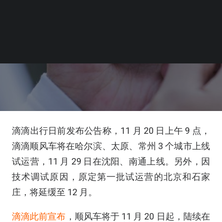
滴滴出行日前发布公告称，11 月 20 日上午 9 点，
滴滴顺风车将在哈尔滨、太原、常州 3 个城市上线
试运营，11 月 29 日在沈阳、南通上线。另外，因
技术调试原因，原定第一批试运营的北京和石家
庄，将延缓至 12 月。
滴滴此前宣布
，顺风车将于 11 月 20 日起，陆续在