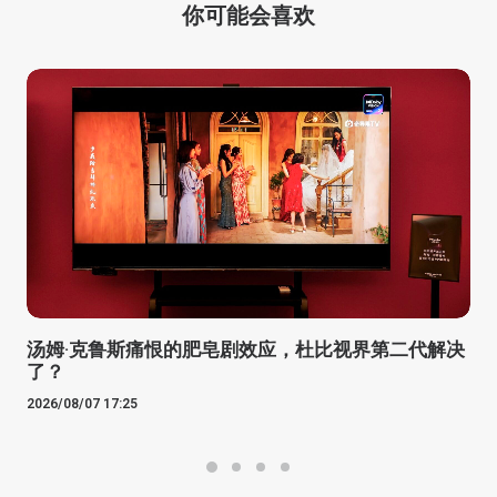
你可能会喜欢
汤姆·克鲁斯痛恨的肥皂剧效应，杜比视界第二代解决
了？
2026/08/07 17:25