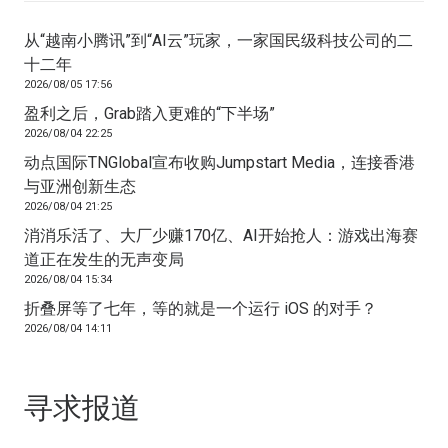
从“越南小腾讯”到“AI云”玩家，一家国民级科技公司的二
十二年
2026/08/05 17:56
盈利之后，Grab踏入更难的“下半场”
2026/08/04 22:25
动点国际TNGlobal宣布收购Jumpstart Media，连接香港
与亚洲创新生态
2026/08/04 21:25
消消乐活了、大厂少赚170亿、AI开始抢人：游戏出海赛
道正在发生的无声变局
2026/08/04 15:34
折叠屏等了七年，等的就是一个运行 iOS 的对手？
2026/08/04 14:11
寻求报道