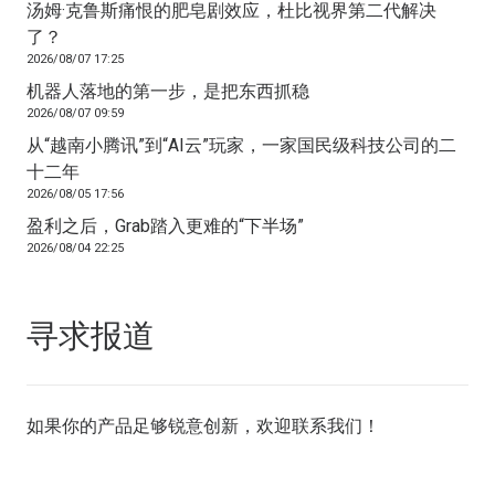
汤姆·克鲁斯痛恨的肥皂剧效应，杜比视界第二代解决
了？
2026/08/07 17:25
机器人落地的第一步，是把东西抓稳
2026/08/07 09:59
从“越南小腾讯”到“AI云”玩家，一家国民级科技公司的二
十二年
2026/08/05 17:56
盈利之后，Grab踏入更难的“下半场”
2026/08/04 22:25
寻求报道
如果你的产品足够锐意创新，欢迎
联系我们
！