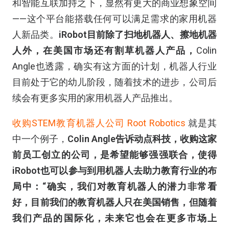
和智能互联加持之下，显然有更大的商业想象空间
——这个平台能搭载任何可以满足需求的家用机器
人新品类。
iRobot目前除了扫地机器人、擦地机器
人外，在美国市场还有割草机器人产品，
Colin
Angle也透露，确实有这方面的计划，机器人行业
目前处于它的幼儿阶段，随着技术的进步，公司后
续会有更多实用的家用机器人产品推出。
收购STEM教育机器人公司 Root Robotics
就是其
中一个例子，
Colin Angle告诉动点科技，收购这家
前员工创立的公司，是希望能够强强联合，使得
iRobot也可以参与到用机器人去助力教育行业的布
局中：“确实，我们对教育机器人的潜力非常看
好，目前我们的教育机器人只在美国销售，但随着
我们产品的国际化，未来它也会在更多市场上