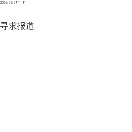
2026/08/04 14:11
寻求报道
如果你的产品足够锐意创新，欢迎
联系我们
！