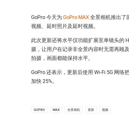
GoPro 今天为
GoPro MAX
全景相机推出了
视频、延时照片及延时视频。
此次更新还将水平仪功能扩展至单镜头的
H
摄，让用户在记录非全景内容时无需再顾
拍摄，画面都能保持水平。
GoPro 还表示，更新后使用 Wi-Fi
5G
网络
加快
25%。
GOPRO
MAX
全景相机
更新
视频