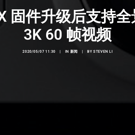
 MAX 固件升级后支持
3K 60 帧视频
2020/05/07 11:30
|
IN
新闻
|
BY
STEVEN LI