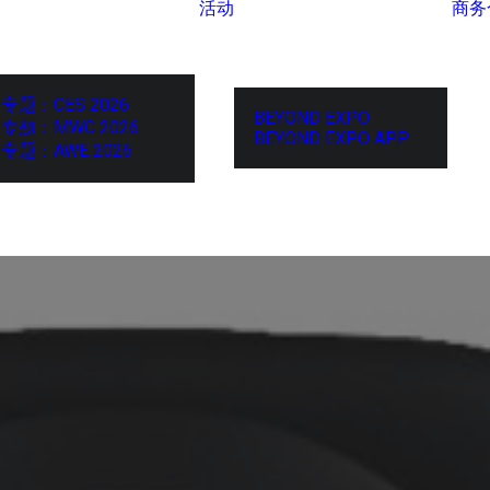
活动
商务
专题：CES 2026
BEYOND EXPO
专题：MWC 2026
BEYOND EXPO APP
专题：AWE 2026