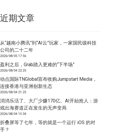
近期文章
从“越南小腾讯”到“AI云”玩家，一家国民级科技
公司的二十二年
2026/08/05 17:56
盈利之后，Grab踏入更难的“下半场”
2026/08/04 22:25
动点国际TNGlobal宣布收购Jumpstart Media，
连接香港与亚洲创新生态
2026/08/04 21:25
消消乐活了、大厂少赚170亿、AI开始抢人：游
戏出海赛道正在发生的无声变局
2026/08/04 15:34
折叠屏等了七年，等的就是一个运行 iOS 的对
手？