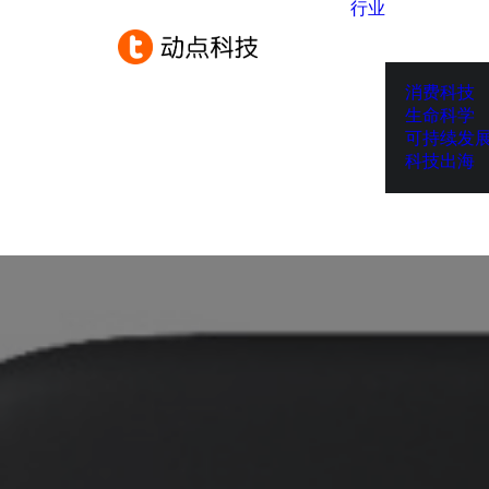
行业
消费科技
生命科学
可持续发
科技出海