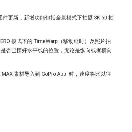
固件更新，新增功能包括全景模式下拍摄
3K 60
帧
ERO
模式下的
TimeWarp（
移动延时）
及照片拍
及是否已摆好水平线的位置，无论是纵向或者横向
把
MAX
素材导入到
GoPro App
时，速度将比以往