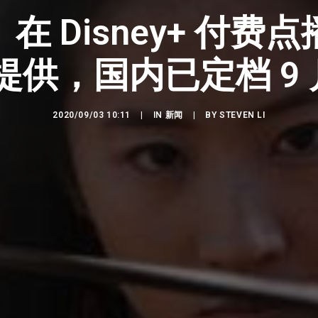
 Disney+ 付费点
供，国内已定档 9 月
2020/09/03 10:11
|
IN
新闻
|
BY
STEVEN LI