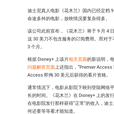
迪士尼真人电影《花木兰》国内已经定档 9
命途多舛的电影，放映情况要复杂得多。
该公司此前宣布，《花木兰》将于 9 月 4 
这 30 美刀不包含服务的订阅费用。而对
3 个月。
根据 Disney+ 上该片
相关页面
的新说明，电影
问题解答页面
上还指出，“Premier Access 
Access 即掏 30 美元后获得的看片资格。
通常情况下，电影从影院下映到登陆网络平台
长的时间。《花木兰》在 Disney+ 上
在电影院发行那样获得“正常”的收入，迪
何还要等等看才能知道。