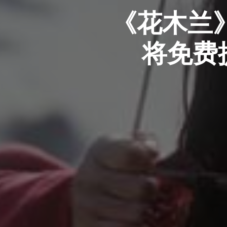
《花木兰》在
将免费提