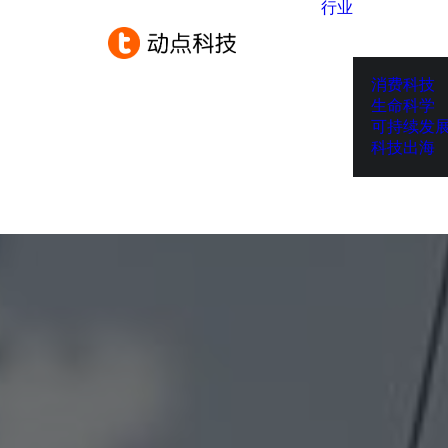
行业
消费科技
生命科学
可持续发
科技出海