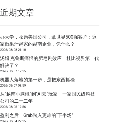
近期文章
办大学，收购美国公司，拿世界500强客户：这
家做果汁起家的越南企业，凭什么？
2026/08/08 21:10
汤姆·克鲁斯痛恨的肥皂剧效应，杜比视界第二代
解决了？
2026/08/07 17:25
机器人落地的第一步，是把东西抓稳
2026/08/07 09:59
从“越南小腾讯”到“AI云”玩家，一家国民级科技
公司的二十二年
2026/08/05 17:56
盈利之后，Grab踏入更难的“下半场”
2026/08/04 22:25