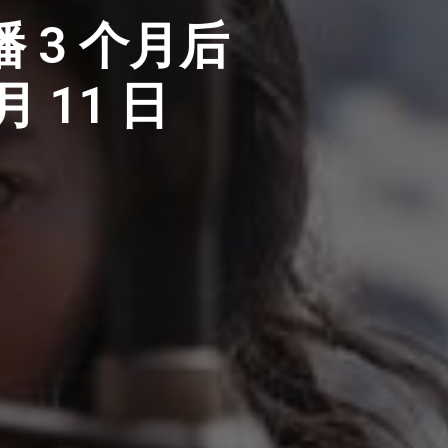
播 3 个月后
 11 日