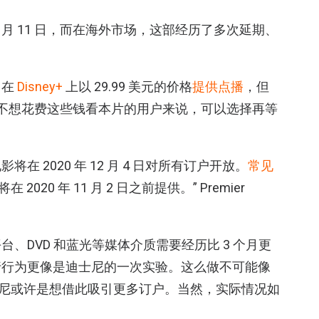
 月 11 日，而在海外市场，这部经历了多次延期、
日在
Disney+
上以 29.99 美元的价格
提供点播
，但
于不想花费这些钱看本片的用户来说，可以选择再等
将在 2020 年 12 月 4 日对所有订户开放。
常见
将在 2020 年 11 月 2 日之前提供。” Premier
、DVD 和蓝光等媒体介质需要经历比 3 个月更
的发行行为更像是迪士尼的一次实验。这么做不可能像
士尼或许是想借此吸引更多订户。当然，实际情况如