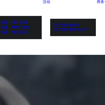
活动
商务
专题：CES 2026
BEYOND EXPO
专题：MWC 2026
BEYOND EXPO APP
专题：AWE 2026