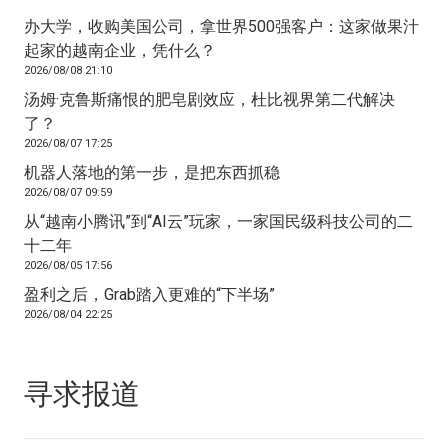
办大学，收购美国公司，拿世界500强客户：这家做果汁
起家的越南企业，凭什么？
2026/08/08 21:10
汤姆·克鲁斯痛恨的肥皂剧效应，杜比视界第二代解决
了？
2026/08/07 17:25
机器人落地的第一步，是把东西抓稳
2026/08/07 09:59
从“越南小腾讯”到“AI云”玩家，一家国民级科技公司的二
十二年
2026/08/05 17:56
盈利之后，Grab踏入更难的“下半场”
2026/08/04 22:25
寻求报道