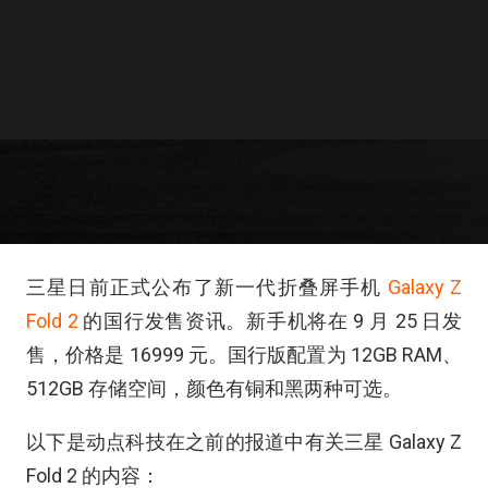
三星日前正式公布了新一代折叠屏手机
Galaxy Z
Fold 2
的国行发售资讯。新手机将在 9 月 25 日发
售，价格是 16999 元。国行版配置为 12GB RAM、
512GB 存储空间，颜色有铜和黑两种可选。
以下是动点科技在之前的报道中有关三星 Galaxy Z
Fold 2 的内容：