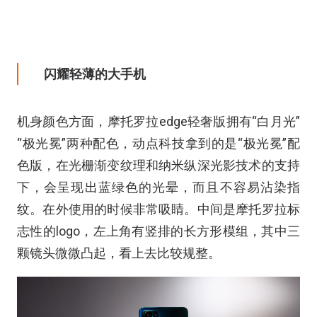
闪耀轻薄的大手机
机身颜色方面，摩托罗拉edge轻奢版拥有“白月光”
“极光冕”两种配色，动点科技拿到的是“极光冕”配
色版，在光栅渐变纹理和纳米纵深光影技术的支持
下，会呈现出蓝绿色的光晕，而且不容易沾染指
纹。在外使用的时候非常吸睛。中间是摩托罗拉标
志性的logo，左上角有竖排的长方形模组，其中三
颗镜头微微凸起，看上去比较规整。