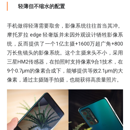
轻薄但不缩水的配置
手机做得轻薄需要取舍，影像系统往往首当其冲。
摩托罗拉 edge 轻奢版并未因外观设计牺牲影像系
统，反而提供了一个1亿主摄+1600万超广角+800
万长焦镜头的影像系统。这个主摄来头不小，采用
三星HM2传感器，在拍照时支持像素9合1技术，在
9个0.7μm的像素合成下，能够提供等效2.1μm的大
像素，通过主摄随手拍摄，也能获得高质量照片。