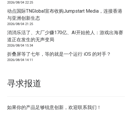
2026/08/04 22:25
动点国际TNGlobal宣布收购Jumpstart Media，连接香港
与亚洲创新生态
2026/08/04 21:25
消消乐活了、大厂少赚170亿、AI开始抢人：游戏出海赛
道正在发生的无声变局
2026/08/04 15:34
折叠屏等了七年，等的就是一个运行 iOS 的对手？
2026/08/04 14:11
寻求报道
如果你的产品足够锐意创新，欢迎
联系我们
！