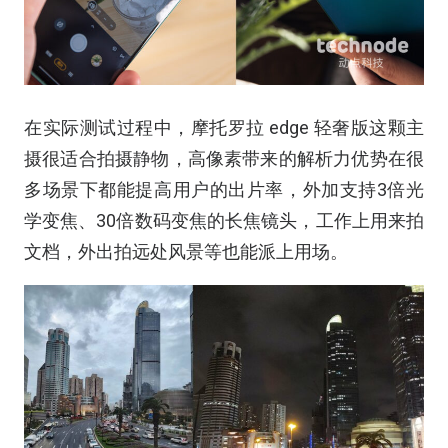
在实际测试过程中，摩托罗拉 edge 轻奢版这颗主
摄很适合拍摄静物，高像素带来的解析力优势在很
多场景下都能提高用户的出片率，外加支持3倍光
学变焦、30倍数码变焦的长焦镜头，工作上用来拍
文档，外出拍远处风景等也能派上用场。