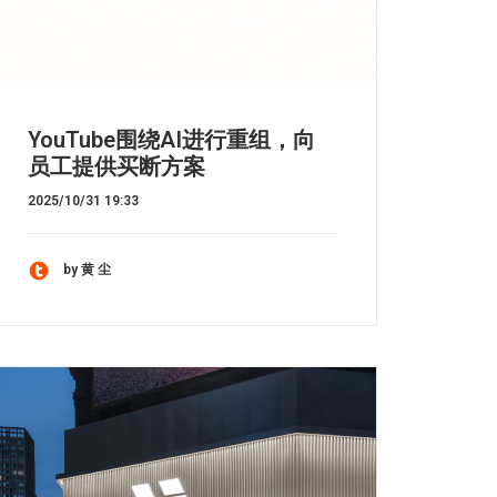
YouTube围绕AI进行重组，向
员工提供买断方案
2025/10/31 19:33
by 黄 尘