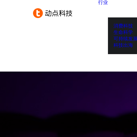
行业
消费科技
生命科学
可持续发
科技出海