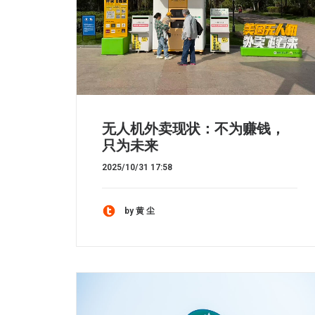
无人机外卖现状：不为赚钱，
只为未来
2025/10/31 17:58
by 黄 尘