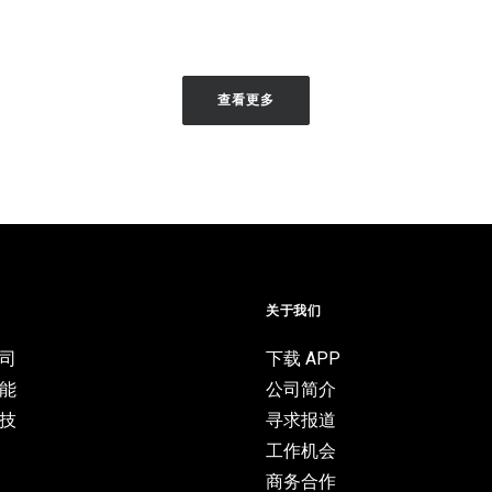
查看更多
目
关于我们
司
下载 APP
能
公司简介
技
寻求报道
工作机会
商务合作