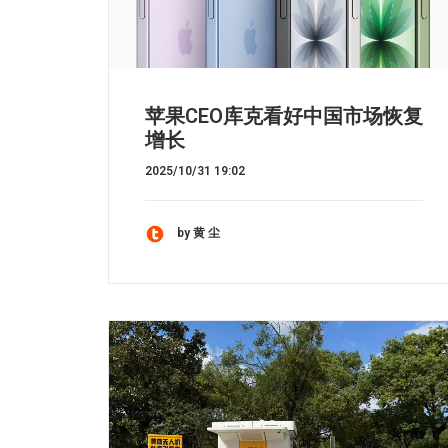
苹果CEO库克看好中国市场恢复
增长
2025/10/31 19:02
by 黄 尘