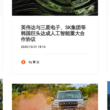
英伟达与三星电子、SK集团等
韩国巨头达成人工智能重大合
作协议
2025/10/31 18:14
by 黄 尘