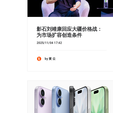
影石刘靖康回应大疆价格战：
为市场扩容创造条件
2025/11/04 17:42
by 黄 尘