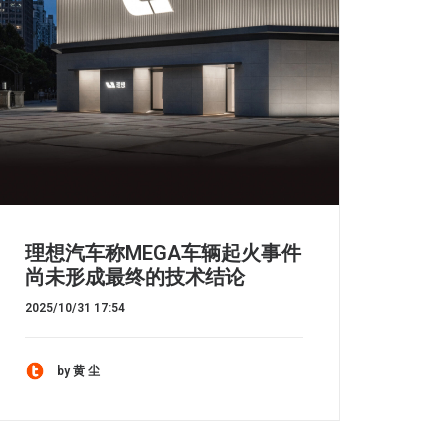
理想汽车称MEGA车辆起火事件
尚未形成最终的技术结论
2025/10/31 17:54
by 黄 尘