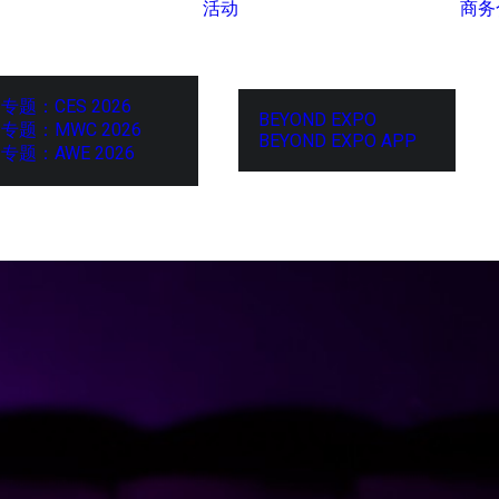
活动
商务
专题：CES 2026
BEYOND EXPO
专题：MWC 2026
BEYOND EXPO APP
专题：AWE 2026