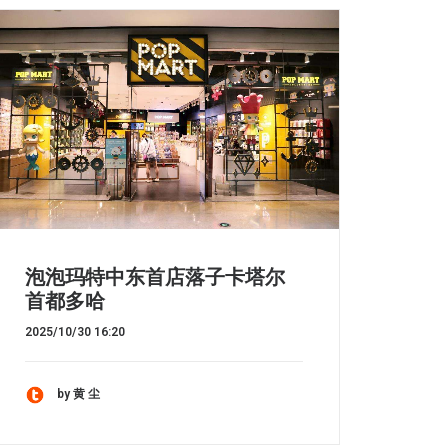
泡泡玛特中东首店落子卡塔尔
首都多哈
2025/10/30 16:20
by 黄 尘