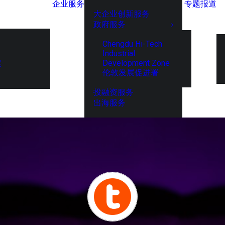
企业服务
专题报道
大企业创新服务
政府服务
Chengdu Hi-Tech
Industrial
Development Zone
展
伦敦发展促进署
投融资服务
出海服务