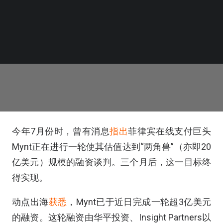
今年7月份时，曾有消息
指出
菲律宾在线支付巨头
Mynt正在进行一轮使其估值达到“两角兽”（亦即20
亿美元）规模的融资谈判。三个月后，这一目标终
得实现。
动点出海
获悉
，Mynt已于近日完成一轮超3亿美元
的融资。这轮融资由华平投资、Insight Partners以