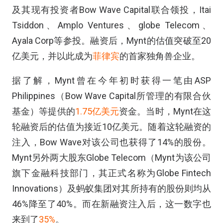
及其现有投资者Bow Wave Capital联合领投，Itai
Tsiddon、Amplo Ventures、globe Telecom、
Ayala Corp等参投。融资后，Mynt的估值突破至20
亿美元，并以此成为
菲律宾
的首家独角兽企业。
据了解，Mynt曾在今年初时获得一笔由ASP
Philippines（Bow Wave Capital所管理的有限合伙
基金）等提供的
1.75亿美元
资金。当时，Mynt在这
轮融资后的估值为接近10亿美元。随着这轮融资的
注入，Bow Wave对该公司也获得了14%的股份。
Mynt另外两大股东Globe Telecom（Mynt为该公司
旗下金融科技部门，其正式名称为Globe Fintech
Innovations）及蚂蚁集团对其所持有的股份则均从
46%降至了40%。而在新融资注入后，这一数字也
来到了
35%
。