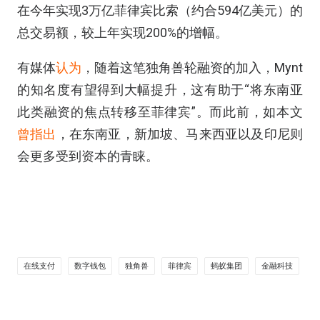
在今年实现3万亿菲律宾比索（约合594亿美元）的
总交易额，较上年实现200%的增幅。
有媒体
认为
，随着这笔独角兽轮融资的加入，
Mynt
的知名度有望得到大幅提升，这有助于“将东南亚
此类融资的焦点转移至菲律宾”。而此前，如本文
曾指出
，在东南亚，新加坡、马来西亚以及印尼则
会更多受到资本的青睐。
在线支付
数字钱包
独角兽
菲律宾
蚂蚁集团
金融科技