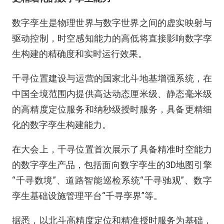
数字孪生是物理世界与数字世界之间的虚实映射与
驱动控制，时空感知能力的高低将直接影响数字孪
生构建的精确度和实时运行效果。
千寻位置建设与运营的国家北斗地基增强系统，在
中国全境范围内提供高达动态厘米级、静态毫米级
的高精度定位服务和纳秒级授时服务，具备更精细
化的数字孪生构建能力。
在大会上，千寻位置首次展示了具备精准时空能力
的数字孪生产品，包括面向数字孪生的3D地图引擎
“千寻数境”、道路智能巡检系统“千寻驰观”、数字
孪生基础设施管理平台“千寻孪界”等。
据悉，以北斗高精度定位和精准授时服务为基础，