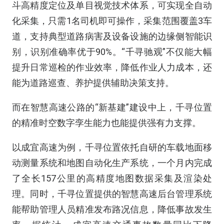
斗高精度定位及单目视觉技术体系，可实现全自动
化采集，只需1名司机即可操作，采集范围覆盖3车
道，支持典型道路病害及设备设施的边缘侧智能识
别，识别准确率优于90%。“千寻驰观”不仅能大幅
提升日常巡检的作业效率，降低作业人力成本，还
能为道路巡查、养护提供辅助决策支持。
而在智慧高速公路的“新基建”建设中上，千寻位置
的精准时空数字孪生能力也能提供强有力支撑。
以成宜高速为例，千寻位置依托自研的车载地面移
动测量系统和地图自动化生产系统，一个月内完成
了全长157公里的高精度地图数据采集及渲染处
理。同时，千寻位置提供的智慧高速后台管理系统
能帮助管理人员精准发布路况信息，降低事故发生