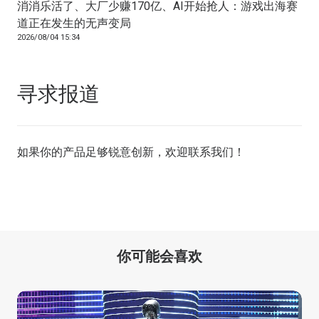
消消乐活了、大厂少赚170亿、AI开始抢人：游戏出海赛
道正在发生的无声变局
2026/08/04 15:34
寻求报道
如果你的产品足够锐意创新，欢迎
联系我们
！
你可能会喜欢