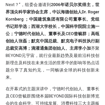
Next
？”，组委会邀请到
2006年诺贝尔奖得主，世
界顶尖科学家协会主席，中以海德创始人Dr. Roger
Kornberg ；中国建筑集团有限公司董事长、党组
书记郑学选；西湖大学校长，中国科学院院士施一
公；宁德时代创始人、董事长及CEO曾毓群；高瓴
创始人张磊；默克中国总裁、默克电子科技执行副
总裁安高博；滴灌通集团创始人、主席李小加
齐聚
BEYOND元宇宙，就行业最新趋势及最前沿科技创
新理念及科技在未来生活的世界中的影响等热点话
题分享了真知灼见，一同畅谈全球的科技创新未
来。
在开幕式的主题演讲中，宁德时代创始人、董事长
及CEO曾毓群围绕本届BEYOND国际科技创新博览
会的生命科学、可持续发展、消费科技三大主题板