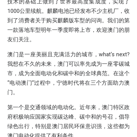
技术的基础上做到了世界最高度集成度，实现了
1000公里续航。麒麟电池已经发布不少主机厂，收
到了消费者关于购买麒麟版车型的问询。我们的第
一款落地车型明年一季度即将上市，欢迎澳门的朋
友们关注。
澳门是一座美丽且充满活力的城市，what‘s next?
我想在不久的未来，澳门可以率先成为一座零碳城
市，成为全面电动化和碳中和的全球典范。在这个
“电动澳门”过程中，宁德时代将在三个方面助力澳
门。
第一个是交通领域的电动化。近年来，澳门特区政
府积极响应国家实现碳达峰、碳中和的号召，倡导
绿色出行，特别是澳门居民环保意识强，这些都为
澳门电动化提供了有利条件。