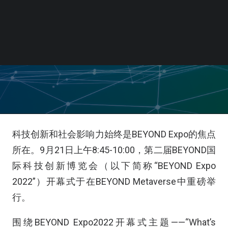
科技创新和社会影响力始终是BEYOND Expo的焦点
所在。9月21日上午8:45-10:00，第二届BEYOND国
际科技创新博览会（以下简称“BEYOND Expo
2022”）开幕式于在BEYOND Metaverse中重磅举
行。
围绕
BEYOND Expo2022
开幕式主题
——
“
What’s