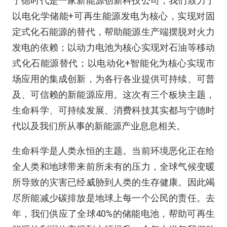
宁德时代是一家新能源创新科技公司，我们致力于
以电化学储能+可再生能源发电为核心，实现对固
定式化石能源的替代，帮助能源生产端摆脱对火力
发电的依赖；以动力电池为核心实现对石油等移动
式化石能源替代；以电动化+智能化为核心实现市
场应用的集成创新，为各行各业提供可持续、可普
及、可信赖的新能源应用。这次有三个板块主题，
生命科学、可持续发展、消费科技其实都与宁德时
代以及我们所从事的新能源产业息息相关。
生命科学是人类永恒的主题。当前环境恶化正在给
全人类和地球带来前所未有的压力，全球气候变暖
所导致的灾害已经威胁到人类的生存健康。因此竭
尽所能减少碳排放是地球上每一个公民的责任。去
年，我们供应了全球40%的储能电池，帮助可再生