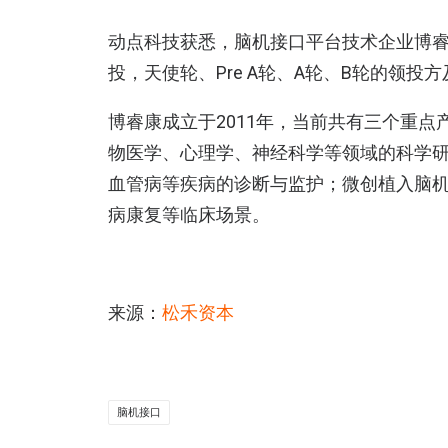
动点科技获悉，脑机接口平台技术企业博睿
投，天使轮、Pre A轮、A轮、B轮的领投
博睿康成立于2011年，当前共有三个重
物医学、心理学、神经科学等领域的科学
血管病等疾病的诊断与监护；微创植入脑
病康复等临床场景。
来源：
松禾资本
脑机接口