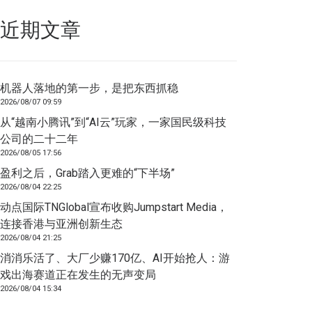
近期文章
机器人落地的第一步，是把东西抓稳
2026/08/07 09:59
从“越南小腾讯”到“AI云”玩家，一家国民级科技
公司的二十二年
2026/08/05 17:56
盈利之后，Grab踏入更难的“下半场”
2026/08/04 22:25
动点国际TNGlobal宣布收购Jumpstart Media，
连接香港与亚洲创新生态
2026/08/04 21:25
消消乐活了、大厂少赚170亿、AI开始抢人：游
戏出海赛道正在发生的无声变局
2026/08/04 15:34