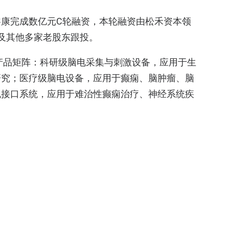
康完成数亿元C轮融资，本轮融资由松禾资本领
方及其他多家老股东跟投。
点产品矩阵：科研级脑电采集与刺激设备，应用于生
研究；医疗级脑电设备，应用于癫痫、脑肿瘤、脑
机接口系统，应用于难治性癫痫治疗、神经系统疾