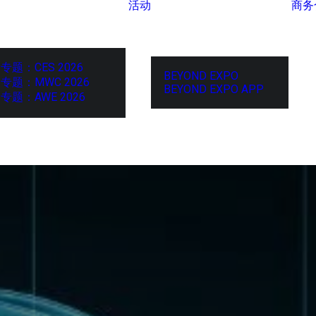
活动
商务
专题：CES 2026
BEYOND EXPO
专题：MWC 2026
BEYOND EXPO APP
专题：AWE 2026