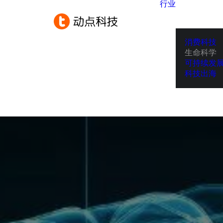
行业
消费科技
生命科学
可持续发
科技出海