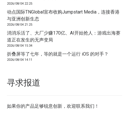
2026/08/04 22:25
动点国际TNGlobal宣布收购Jumpstart Media，连接香港
与亚洲创新生态
2026/08/04 21:25
消消乐活了、大厂少赚170亿、AI开始抢人：游戏出海赛
道正在发生的无声变局
2026/08/04 15:34
折叠屏等了七年，等的就是一个运行 iOS 的对手？
2026/08/04 14:11
寻求报道
如果你的产品足够锐意创新，欢迎
联系我们
！