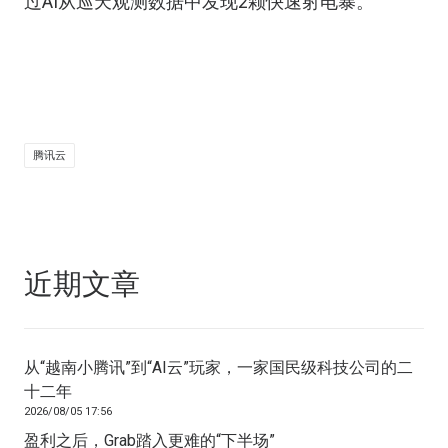
过AI从巡天观测数据中发现2颗快速射电暴。
腾讯云
近期文章
从“越南小腾讯”到“AI云”玩家，一家国民级科技公司的二
十二年
2026/08/05 17:56
盈利之后，Grab踏入更难的“下半场”