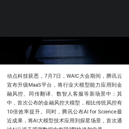
动点科技获悉，7月7日，WAIC大会期间，腾讯云
宣布升级MaaS平台，将行业大模型能力应用到金
融风控、同传翻译、数智人客服等新场景中；其
中，首次公布的金融风控大模型，相比传统风控有
10倍效率提升。同时，腾讯公布AI for Science最
近成果，将AI大模型技术应用到探星场景，首次通