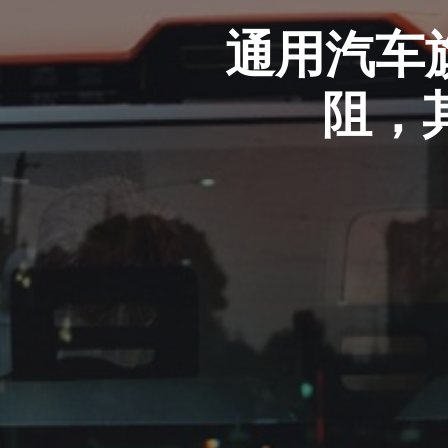
通用汽车旗
阻，