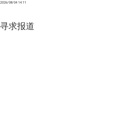
2026/08/04 14:11
寻求报道
如果你的产品足够锐意创新，欢迎
联系我们
！