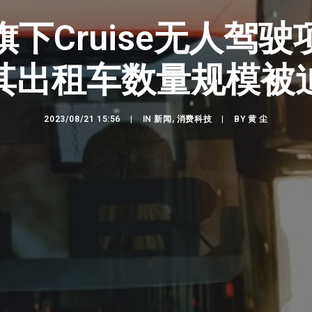
下Cruise无人驾
其出租车数量规模被
2023/08/21 15:56
|
IN
新闻
,
消费科技
|
BY
黄 尘