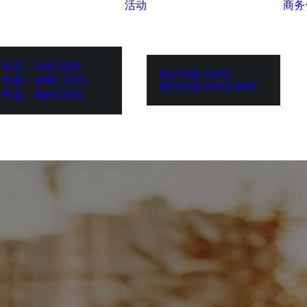
活动
商务
专题：CES 2026
BEYOND EXPO
专题：MWC 2026
BEYOND EXPO APP
专题：AWE 2026