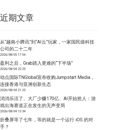
近期文章
从“越南小腾讯”到“AI云”玩家，一家国民级科技
公司的二十二年
2026/08/05 17:56
盈利之后，Grab踏入更难的“下半场”
2026/08/04 22:25
动点国际TNGlobal宣布收购Jumpstart Media，
连接香港与亚洲创新生态
2026/08/04 21:25
消消乐活了、大厂少赚170亿、AI开始抢人：游
戏出海赛道正在发生的无声变局
2026/08/04 15:34
折叠屏等了七年，等的就是一个运行 iOS 的对
手？