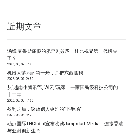
近期文章
汤姆·克鲁斯痛恨的肥皂剧效应，杜比视界第二代解决
了？
2026/08/07 17:25
机器人落地的第一步，是把东西抓稳
2026/08/07 09:59
从“越南小腾讯”到“AI云”玩家，一家国民级科技公司的二
十二年
2026/08/05 17:56
盈利之后，Grab踏入更难的“下半场”
2026/08/04 22:25
动点国际TNGlobal宣布收购Jumpstart Media，连接香港
与亚洲创新生态