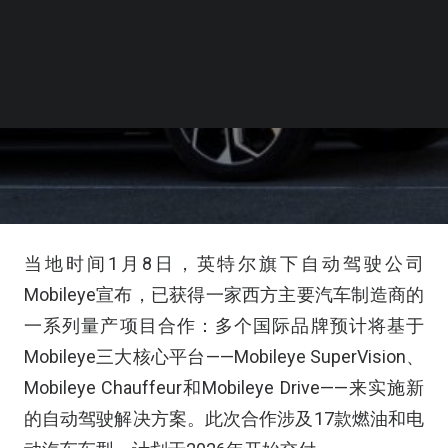
当地时间1月8日，英特尔旗下自动驾驶公司
Mobileye宣布，已获得一家西方主要汽车制造商的
一系列量产项目合作：多个国际品牌预计将基于
Mobileye三大核心平台——Mobileye SuperVision、
Mobileye Chauffeur和Mobileye Drive——来实施新
的自动驾驶解决方案。此次合作涉及17款燃油和电