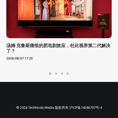
汤姆·克鲁斯痛恨的肥皂剧效应，杜比视界第二代解决
了？
2026/08/07 17:25
© 2026 TechNode Media 版权所有
沪ICP备14046707号-4