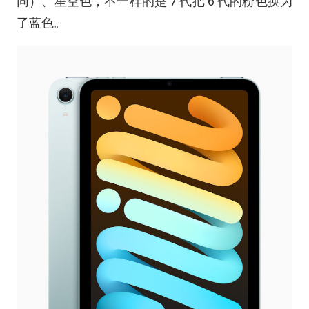
同）、星空色，不一样的是 7 代把 6 代的粉色换为
了蓝色。