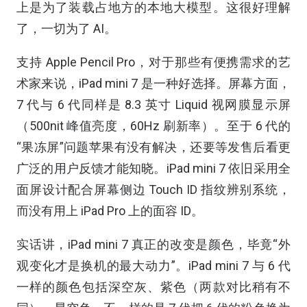
上是为了装载占地方的本地大模型。这很好理解
了，一切为了 AI。
支持 Apple Pencil Pro，对于那些有便携需求的艺
术家来说，iPad mini 7 是一种好选择。屏幕方面，
7 代与 6 代同样是 8.3 英寸 Liquid 视网膜显示屏
（500nit 峰值亮度，60Hz 刷新率）。至于 6 代的
“果冻屏”问题苹果有没有解决，还要等发售后看更
广泛的用户反馈才能知晓。iPad mini 7 依旧采用全
面屏设计配合屏幕侧边 Touch ID 指纹辨别系统，
而没有用上 iPad Pro 上的面容 ID。
实话讲，iPad mini 7 真正的改变是颜色，毕竟“外
观变化才是换机的最大动力”。iPad mini 7 与 6 代
一样的颜色包括深空灰、紫色（两款对比稍有不