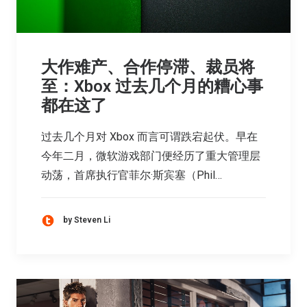
大作难产、合作停滞、裁员将
至：Xbox 过去几个月的糟心事
都在这了
过去几个月对 Xbox 而言可谓跌宕起伏。早在
今年二月，微软游戏部门便经历了重大管理层
动荡，首席执行官菲尔·斯宾塞（Phil…
by Steven Li