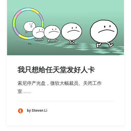
我只想给任天堂发好人卡
索尼停产光盘，微软大幅裁员、关闭工作
室………
by Steven Li