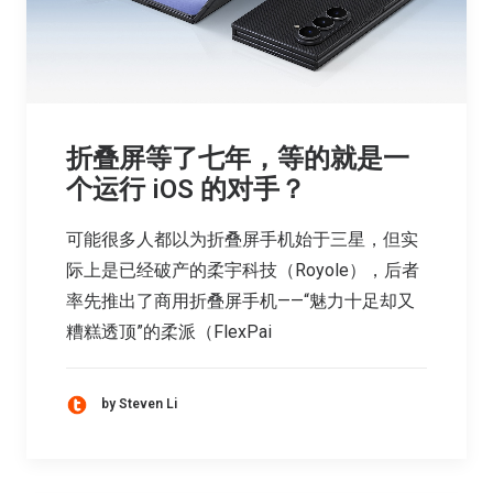
折叠屏等了七年，等的就是一
个运行 iOS 的对手？
可能很多人都以为折叠屏手机始于三星，但实
际上是已经破产的柔宇科技（Royole），后者
率先推出了商用折叠屏手机——“魅力十足却又
糟糕透顶”的柔派（FlexPai
by Steven Li