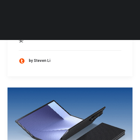
你可能有这样的经历：在商场家电区看到很多
大电视，它们播放的演示内容画面都非常光鲜
亮丽且极其流畅；而回到家里打开自己的电
视，却发现画面比较暗，落差感很大。这里就
要
by Steven Li