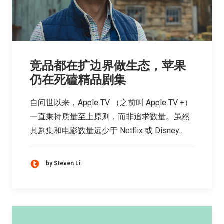
竞品都在扩边界做生态，苹果
仍在死磕精品剧集
自问世以来，Apple TV （之前叫 Apple TV +）
一直秉持质量至上原则，而非追求数量。虽然
其剧集和电影数量远少于 Netflix 或 Disney…
by Steven Li