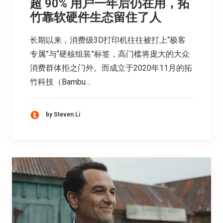
超 90% 用户一年后仍在用，拓
竹靠软硬件生态留住了人
长期以来，消费级3D打印机往往被打上“极客
专属”与“硬核组装”标签，高门槛将庞大的大众
消费群体拒之门外。而成立于2020年11月的拓
竹科技（Bambu…
by Steven Li