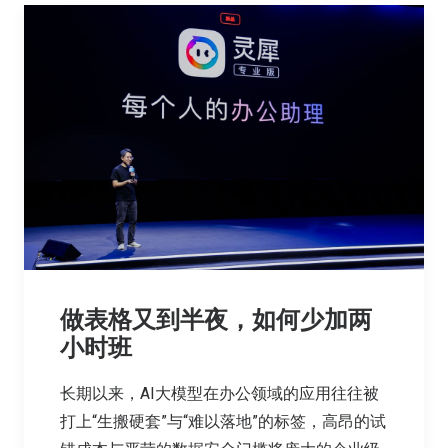
做表格又到半夜，如何少加两
小时班
长期以来，AI大模型在办公领域的应用往往被
打上“生搬硬套”与“难以落地”的标签，高昂的试