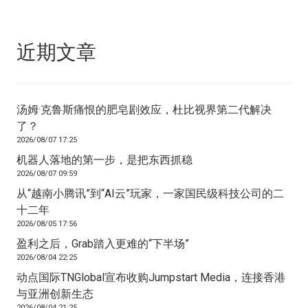
近期文章
汤姆·克鲁斯痛恨的肥皂剧效应，杜比视界第二代解决
了？
2026/08/07 17:25
机器人落地的第一步，是把东西抓稳
2026/08/07 09:59
从“越南小腾讯”到“AI云”玩家，一家国民级科技公司的二
十二年
2026/08/05 17:56
盈利之后，Grab踏入更难的“下半场”
2026/08/04 22:25
动点国际TNGlobal宣布收购Jumpstart Media，连接香港
与亚洲创新生态
2026/08/04 21:25