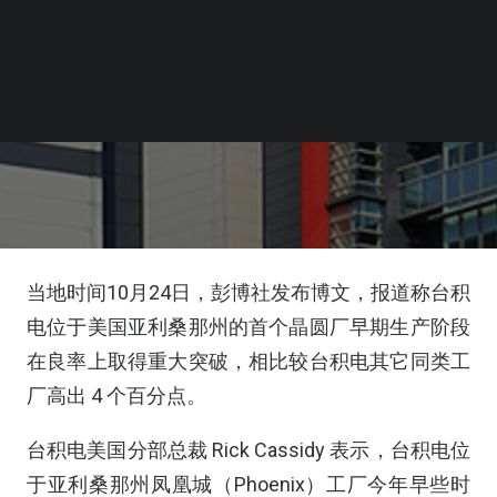
当地时间10月24日，彭博社发布博文，报道称台积
电位于美国亚利桑那州的首个晶圆厂早期生产阶段
在良率上取得重大突破，相比较台积电其它同类工
厂高出 4 个百分点。
台积电美国分部总裁 Rick Cassidy 表示，台积电位
于亚利桑那州凤凰城（Phoenix）工厂今年早些时