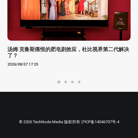
汤姆·克鲁斯痛恨的肥皂剧效应，杜比视界第二代解决
了？
2026/08/07 17:25
© 2026 TechNode Media 版权所有
沪ICP备14046707号-4