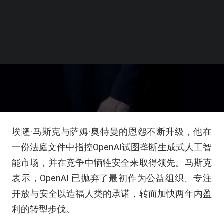
埃隆·马斯克与萨姆·奥特曼的恩怨不断升级，他在
一份法庭文件中指控OpenAI试图垄断生成式人工智
能市场，并在竞争中牺牲安全来取得领先。马斯克
表示，OpenAI 已抛弃了最初作为公益组织、专注
开放与安全以造福人类的承诺，转而加快两年内盈
利的转型步伐。