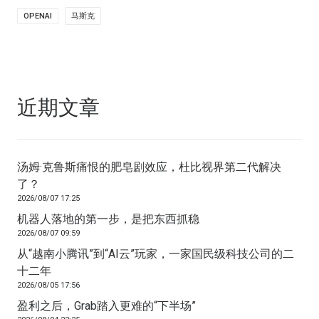
OPENAI
马斯克
近期文章
汤姆·克鲁斯痛恨的肥皂剧效应，杜比视界第二代解决
了？
2026/08/07 17:25
机器人落地的第一步，是把东西抓稳
2026/08/07 09:59
从“越南小腾讯”到“AI云”玩家，一家国民级科技公司的二
十二年
2026/08/05 17:56
盈利之后，Grab踏入更难的“下半场”