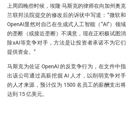
上周四晚些时候，埃隆·马斯克的律师在向加州奥克
兰联邦法院提交的修改后的诉状中写道：“微软和
OpenAI显然对自己在生成式人工智能（“AI”）领域
的垄断（或接近垄断）不满意，现在正积极试图消
除xAI等竞争对手，方法是让投资者承诺不为它们
提供资金。”
马斯克为佐证 OpenAI 的反竞争行为，在文件中指
出该公司通过高薪挖掘 AI 人才，以削弱竞争对手
的人才来源，预计仅为 1500 名员工的薪酬支出将
达到 15 亿美元。