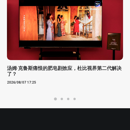
汤姆·克鲁斯痛恨的肥皂剧效应，杜比视界第二代解决
了？
2026/08/07 17:25